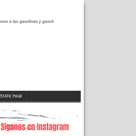
os a las gasolinas y gasoil.
STATIC PAGE