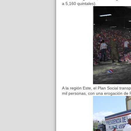
a 5,160 quintales).
A la región Este, el Plan Social tran
mil personas, con una erogación de