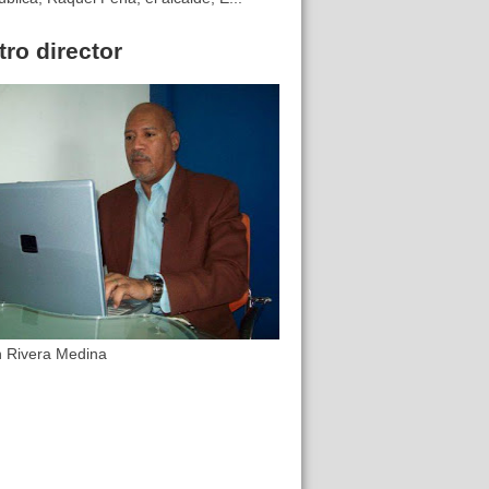
ro director
n Rivera Medina