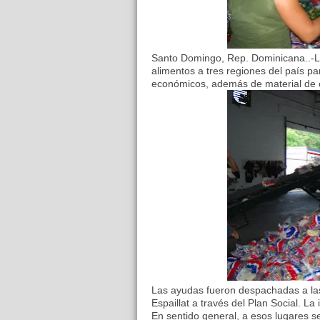
Santo Domingo, Rep. Dominicana..-La
alimentos a tres regiones del país p
económicos, además de material de c
Las ayudas fueron despachadas a las 
Espaillat a través del Plan Social. L
En sentido general, a esos lugares s