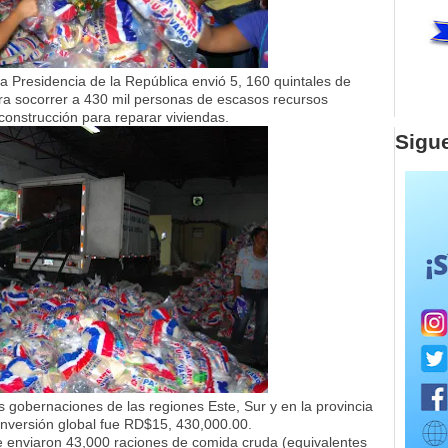
 Presidencia de la República envió 5, 160 quintales de
ara socorrer a 430 mil personas de escasos recursos
onstrucción para reparar viviendas.
Sigu
gobernaciones de las regiones Este, Sur y en la provincia
a inversión global fue RD$15, 430,000.00.
e enviaron 43,000 raciones de comida cruda (equivalentes