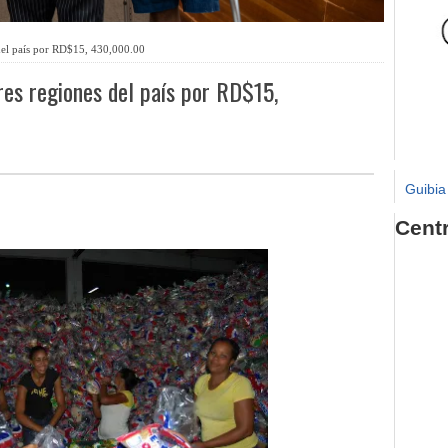
 del país por RD$15, 430,000.00
res regiones del país por RD$15,
Guibia
Cent