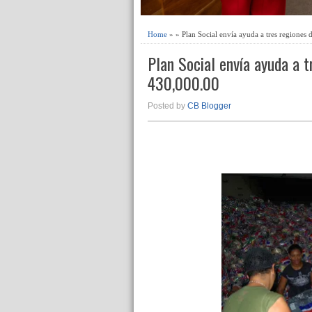
Home
» » Plan Social envía ayuda a tres regiones
Plan Social envía ayuda a t
430,000.00
Posted by
CB Blogger