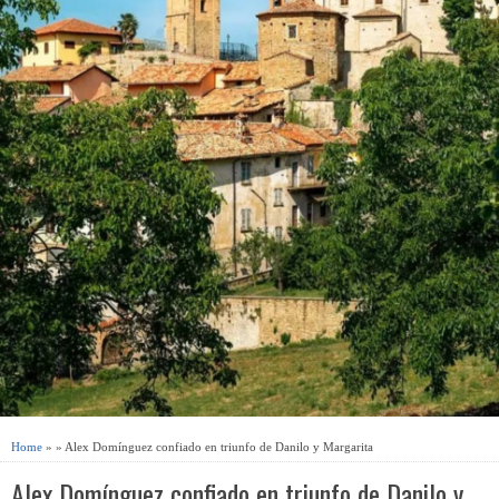
Home
» » Alex Domínguez confiado en triunfo de Danilo y Margarita
Alex Domínguez confiado en triunfo de Danilo y