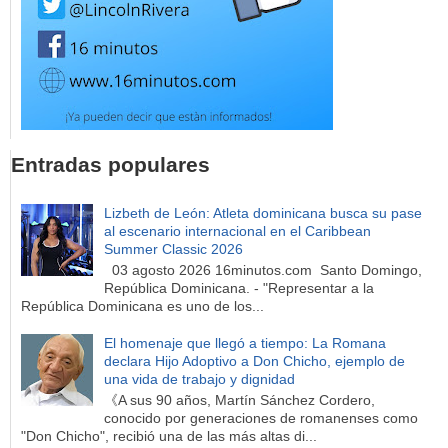
Entradas populares
Lizbeth de León: Atleta dominicana busca su pase
al escenario internacional en el Caribbean
Summer Classic 2026
03 agosto 2026 16minutos.com Santo Domingo,
República Dominicana. - "Representar a la
República Dominicana es uno de los...
El homenaje que llegó a tiempo: La Romana
declara Hijo Adoptivo a Don Chicho, ejemplo de
una vida de trabajo y dignidad
《A sus 90 años, Martín Sánchez Cordero,
conocido por generaciones de romanenses como
"Don Chicho", recibió una de las más altas di...