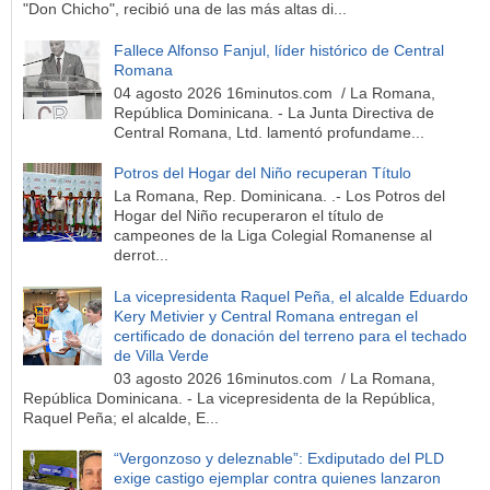
"Don Chicho", recibió una de las más altas di...
Fallece Alfonso Fanjul, líder histórico de Central
Romana
04 agosto 2026 16minutos.com / La Romana,
República Dominicana. - La Junta Directiva de
Central Romana, Ltd. lamentó profundame...
Potros del Hogar del Niño recuperan Título
La Romana, Rep. Dominicana. .- Los Potros del
Hogar del Niño recuperaron el título de
campeones de la Liga Colegial Romanense al
derrot...
La vicepresidenta Raquel Peña, el alcalde Eduardo
Kery Metivier y Central Romana entregan el
certificado de donación del terreno para el techado
de Villa Verde
03 agosto 2026 16minutos.com / La Romana,
República Dominicana. - La vicepresidenta de la República,
Raquel Peña; el alcalde, E...
“Vergonzoso y deleznable”: Exdiputado del PLD
exige castigo ejemplar contra quienes lanzaron