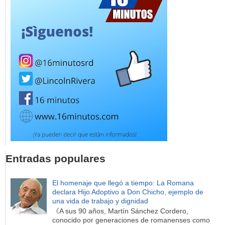
Entradas populares
El homenaje que llegó a tiempo: La Romana
declara Hijo Adoptivo a Don Chicho, ejemplo de
una vida de trabajo y dignidad
《A sus 90 años, Martín Sánchez Cordero,
conocido por generaciones de romanenses como