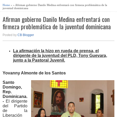
Home
» » Afirman gobierno Danilo Medina enfrentará con firmeza problemática de la
juventud dominicana
Afirman gobierno Danilo Medina enfrentará con
firmeza problemática de la juventud dominicana
Posted by
CB Blogger
La afirmación la hizo en rueda de prensa, el
dirigente de la juventud del PLD, Tony Guevara,
junto a la Pastoral Juvenil.
Yovanny Almonte de los Santos
Santo
Domingo,
Rep.
Dominicana.
-
El dirigente
del Partido
de la
Liberación