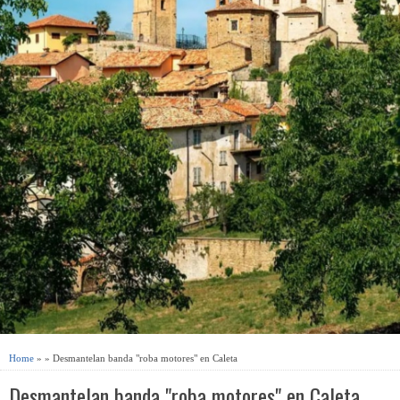
Home
» » Desmantelan banda "roba motores" en Caleta
Desmantelan banda "roba motores" en Caleta