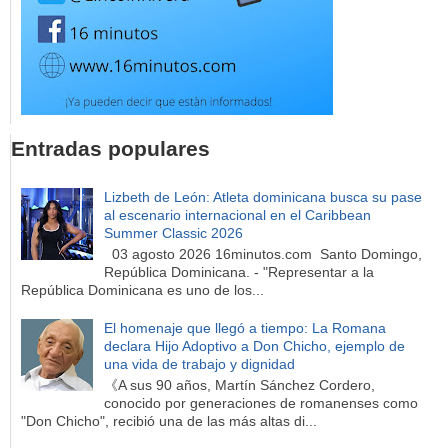
Entradas populares
Lizbeth de León: Atleta dominicana busca su pase
al escenario internacional en el Caribbean
Summer Classic 2026
03 agosto 2026 16minutos.com Santo Domingo,
República Dominicana. - "Representar a la
República Dominicana es uno de los...
El homenaje que llegó a tiempo: La Romana
declara Hijo Adoptivo a Don Chicho, ejemplo de
una vida de trabajo y dignidad
《A sus 90 años, Martín Sánchez Cordero,
conocido por generaciones de romanenses como
"Don Chicho", recibió una de las más altas di...