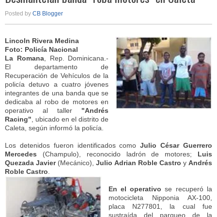
Posted by
CB Blogger
Lincoln Rivera Medina
Foto: Policía Nacional
La Romana
, Rep. Dominicana.-
El departamento de
Recuperación de Vehículos de la
policía detuvo a cuatro jóvenes
integrantes de una banda que se
dedicaba al robo de motores en
operativo al taller
"Andrés
Racing"
, ubicado en el distrito de
Caleta, según informó la policía.
Los detenidos fueron identificados como
Julio César Guerrero
Mercedes
(Champulo), reconocido ladrón de motores;
Luis
Quezada Javier
(Mecánico),
Julio Adrian Roble Castro
y
Andrés
Roble Castro
.
En el operativo
se recuperó la
motocicleta Nipponia AX-100,
placa N277801, la cual fue
sustraída del parqueo de la