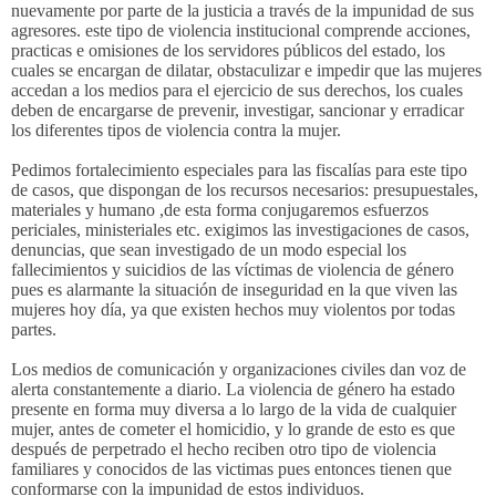
nuevamente por parte de la justicia a través de la impunidad de sus
agresores. este tipo de violencia institucional comprende acciones,
practicas e omisiones de los servidores públicos del estado, los
cuales se encargan de dilatar, obstaculizar e impedir que las mujeres
accedan a los medios para el ejercicio de sus derechos, los cuales
deben de encargarse de prevenir, investigar, sancionar y erradicar
los diferentes tipos de violencia contra la mujer.
Pedimos fortalecimiento especiales para las fiscalías para este tipo
de casos, que dispongan de los recursos necesarios: presupuestales,
materiales y humano ,de esta forma conjugaremos esfuerzos
periciales, ministeriales etc. exigimos las investigaciones de casos,
denuncias, que sean investigado de un modo especial los
fallecimientos y suicidios de las víctimas de violencia de género
pues es alarmante la situación de inseguridad en la que viven las
mujeres hoy día, ya que existen hechos muy violentos por todas
partes.
Los medios de comunicación y organizaciones civiles dan voz de
alerta constantemente a diario. La violencia de género ha estado
presente en forma muy diversa a lo largo de la vida de cualquier
mujer, antes de cometer el homicidio, y lo grande de esto es que
después de perpetrado el hecho reciben otro tipo de violencia
familiares y conocidos de las victimas pues entonces tienen que
conformarse con la impunidad de estos individuos.