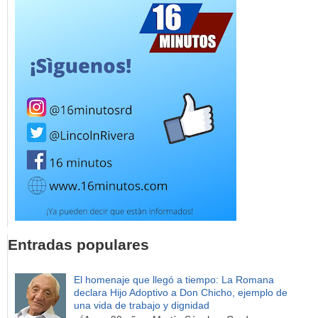
Entradas populares
El homenaje que llegó a tiempo: La Romana
declara Hijo Adoptivo a Don Chicho, ejemplo de
una vida de trabajo y dignidad