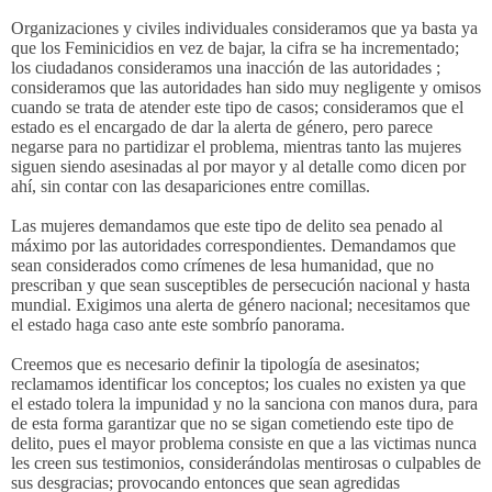
Organizaciones y civiles individuales consideramos que ya basta ya
que los Feminicidios en vez de bajar, la cifra se ha incrementado;
los ciudadanos consideramos una inacción de las autoridades ;
consideramos que las autoridades han sido muy negligente y omisos
cuando se trata de atender este tipo de casos; consideramos que el
estado es el encargado de dar la alerta de género, pero parece
negarse para no partidizar el problema, mientras tanto las mujeres
siguen siendo asesinadas al por mayor y al detalle como dicen por
ahí, sin contar con las desapariciones entre comillas.
Las mujeres demandamos que este tipo de delito sea penado al
máximo por las autoridades correspondientes. Demandamos que
sean considerados como crímenes de lesa humanidad, que no
prescriban y que sean susceptibles de persecución nacional y hasta
mundial. Exigimos una alerta de género nacional; necesitamos que
el estado haga caso ante este sombrío panorama.
Creemos que es necesario definir la tipología de asesinatos;
reclamamos identificar los conceptos; los cuales no existen ya que
el estado tolera la impunidad y no la sanciona con manos dura, para
de esta forma garantizar que no se sigan cometiendo este tipo de
delito, pues el mayor problema consiste en que a las victimas nunca
les creen sus testimonios, considerándolas mentirosas o culpables de
sus desgracias; provocando entonces que sean agredidas