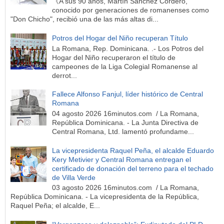
《A sus 90 años, Martín Sánchez Cordero,
conocido por generaciones de romanenses como
"Don Chicho", recibió una de las más altas di...
Potros del Hogar del Niño recuperan Título
La Romana, Rep. Dominicana. .- Los Potros del
Hogar del Niño recuperaron el título de
campeones de la Liga Colegial Romanense al
derrot...
Fallece Alfonso Fanjul, líder histórico de Central
Romana
04 agosto 2026 16minutos.com / La Romana,
República Dominicana. - La Junta Directiva de
Central Romana, Ltd. lamentó profundame...
La vicepresidenta Raquel Peña, el alcalde Eduardo
Kery Metivier y Central Romana entregan el
certificado de donación del terreno para el techado
de Villa Verde
03 agosto 2026 16minutos.com / La Romana,
República Dominicana. - La vicepresidenta de la República,
Raquel Peña; el alcalde, E...