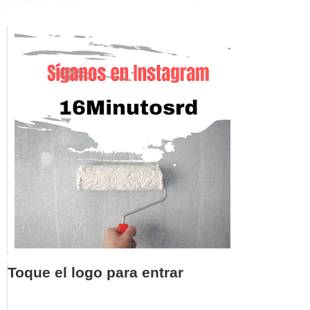
Toque el logo para entrar