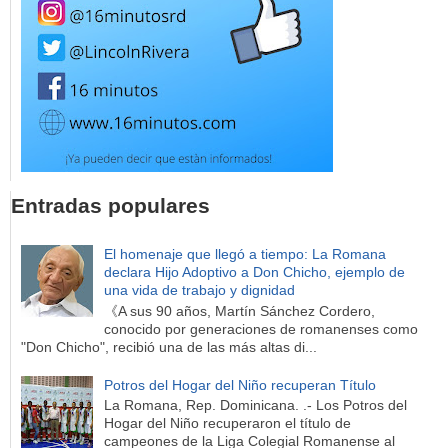
Entradas populares
El homenaje que llegó a tiempo: La Romana
declara Hijo Adoptivo a Don Chicho, ejemplo de
una vida de trabajo y dignidad
《A sus 90 años, Martín Sánchez Cordero,
conocido por generaciones de romanenses como
"Don Chicho", recibió una de las más altas di...
Potros del Hogar del Niño recuperan Título
La Romana, Rep. Dominicana. .- Los Potros del
Hogar del Niño recuperaron el título de
campeones de la Liga Colegial Romanense al