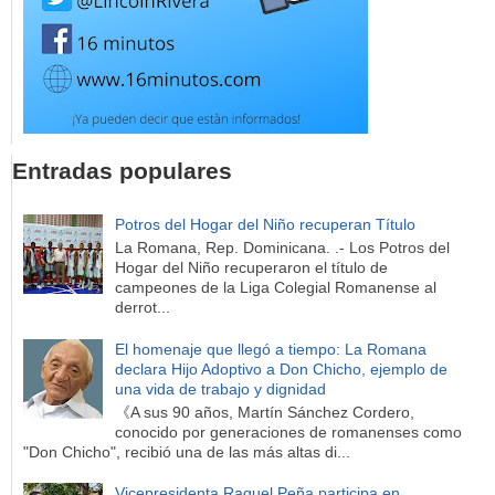
Entradas populares
Potros del Hogar del Niño recuperan Título
La Romana, Rep. Dominicana. .- Los Potros del
Hogar del Niño recuperaron el título de
campeones de la Liga Colegial Romanense al
derrot...
El homenaje que llegó a tiempo: La Romana
declara Hijo Adoptivo a Don Chicho, ejemplo de
una vida de trabajo y dignidad
《A sus 90 años, Martín Sánchez Cordero,
conocido por generaciones de romanenses como
"Don Chicho", recibió una de las más altas di...
Vicepresidenta Raquel Peña participa en