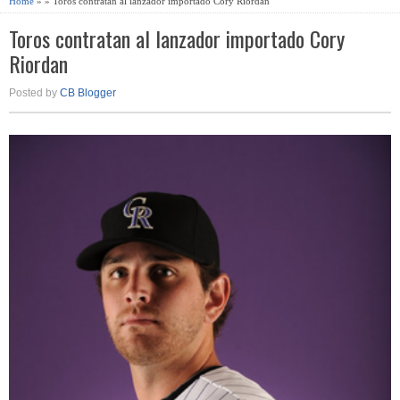
Home
» » Toros contratan al lanzador importado Cory Riordan
Toros contratan al lanzador importado Cory
Riordan
Posted by
CB Blogger