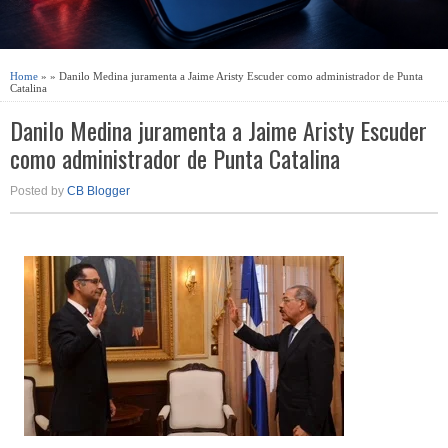
Home
» » Danilo Medina juramenta a Jaime Aristy Escuder como administrador de Punta
Catalina
Danilo Medina juramenta a Jaime Aristy Escuder
como administrador de Punta Catalina
Posted by
CB Blogger