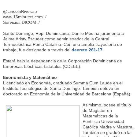
@LincolnRivera ./
www.16minutos.com ./
Servicios DICOM ./
Santo Domingo, Rep. Dominicana.-Danilo Medina juramentó a
Jaime Aristy Escuder como administrador de la Central
Termoeléctrica Punta Catalina. Con una amplia trayectoria de
trabajo, fue designado a través del
decreto 261-17
.
Estará bajo la dependencia de la Corporación Dominicana de
Empresas Eléctricas Estatales (CDEEE).
Economista y Matemático
Licenciado en Economía, graduado Summa Cum Laude en el
Instituto Tecnológico de Santo Domingo. También obtuvo un
doctorado en Economía de la Universidad de Barcelona (España).
Asimismo, posee el título
de Magíster en
Matemáticas de la
Pontificia Universidad
Católica Madre y Maestra.
También se graduó en la