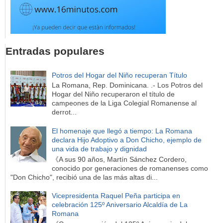
Entradas populares
Potros del Hogar del Niño recuperan Título
La Romana, Rep. Dominicana. .- Los Potros del
Hogar del Niño recuperaron el título de
campeones de la Liga Colegial Romanense al
derrot...
El homenaje que llegó a tiempo: La Romana
declara Hijo Adoptivo a Don Chicho, ejemplo de
una vida de trabajo y dignidad
《A sus 90 años, Martín Sánchez Cordero,
conocido por generaciones de romanenses como
"Don Chicho", recibió una de las más altas di...
Vicepresidenta Raquel Peña participa en
celebración 125º Aniversario Alcaldía de La
Romana