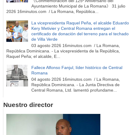
《Conmemoración del 125º Aniversario del
Ayuntamiento Municipal de La Romana》 31 julio
2026 16minutos.com / La Romana, República...
La vicepresidenta Raquel Peña, el alcalde Eduardo
Kery Metivier y Central Romana entregan el
certificado de donación del terreno para el techado
de Villa Verde
03 agosto 2026 16minutos.com / La Romana,
República Dominicana. - La vicepresidenta de la República,
Raquel Peña; el alcalde, E...
Fallece Alfonso Fanjul, líder histórico de Central
Romana
04 agosto 2026 16minutos.com / La Romana,
República Dominicana. - La Junta Directiva de
Central Romana, Ltd. lamentó profundame...
Nuestro director