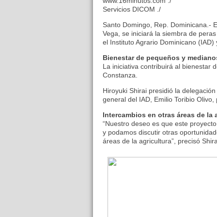
www.16minutos.com ./
Servicios DICOM ./
Santo Domingo, Rep. Dominicana.- En
Vega, se iniciará la siembra de peras
el Instituto Agrario Dominicano (IAD)
Bienestar de pequeños y mediano
La iniciativa contribuirá al bienest
Constanza.
Hiroyuki Shirai presidió la delegación 
general del IAD, Emilio Toribio Olivo,
Intercambios en otras áreas de la 
“Nuestro deseo es que este proyecto
y podamos discutir otras oportunida
áreas de la agricultura”, precisó Shira