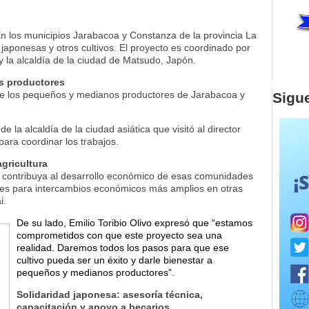
 los municipios Jarabacoa y Constanza de la provincia La
 japonesas y otros cultivos. El proyecto es coordinado por
 y la alcaldía de la ciudad de Matsudo, Japón.
s productores
ar de los pequeños y medianos productores de Jarabacoa y
Sigu
de la alcaldía de la ciudad asiática que visitó al director
 para coordinar los trabajos.
agricultura
 contribuya al desarrollo económico de esas comunidades
des para intercambios económicos más amplios en otras
i.
De su lado, Emilio Toribio Olivo expresó que “estamos
comprometidos con que este proyecto sea una
realidad. Daremos todos los pasos para que ese
cultivo pueda ser un éxito y darle bienestar a
pequeños y medianos productores”.
Solidaridad japonesa: asesoría técnica,
capacitación y apoyo a becarios