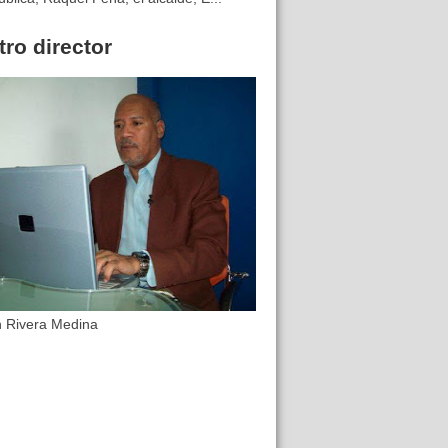
ro director
n Rivera Medina