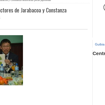
ctores de Jarabacoa y Constanza
s
Guibia
Cent