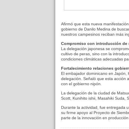
Afirmó que esta nueva manifestación 
gobierno de Danilo Medina de buscar 
nuestros campesinos reciban más in
Compromiso con introducción de
La delegación japonesa se compromet
cultivo de peras, sino con la introdu
condiciones climáticas adecuadas par
Fortalecimiento relaciones gobie
El embajador dominicano en Japón, H
delegación. Señaló que esta acción 
con el gobierno nipón.
La delegación de la ciudad de Mats
Scott, Kunihito ishii, Masahiki Suda,
Durante la actividad, fue entregada 
su firme apoyo al Proyecto de Siem
parte de la innovación en producción