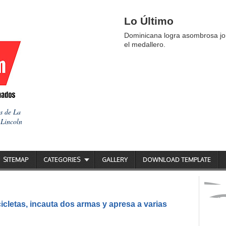
Lo Último
Dominicana logra asombrosa jor
el medallero.
as de La
 Lincoln
SITEMAP
CATEGORIES
GALLERY
DOWNLOAD TEMPLATE
icletas, incauta dos armas y apresa a varias