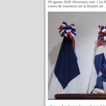
08 agosto 2026 16minutos.com / La Ro
través de miembros de la División de...
Home
» » Pequeños y medianos productores de Jar