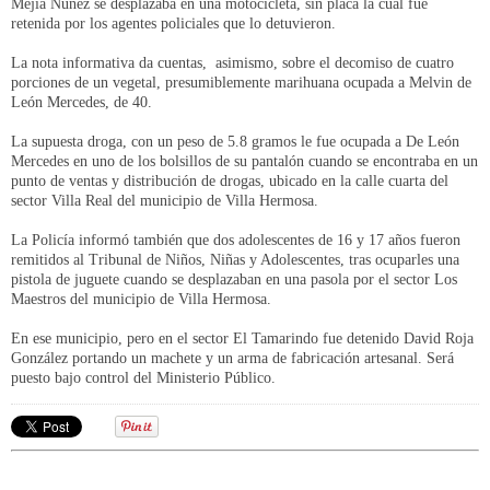
Mejía Núñez se desplazaba en una motocicleta, sin placa la cual fue
retenida por los agentes policiales que lo detuvieron.
La nota informativa da cuentas, asimismo, sobre el decomiso de cuatro
porciones de un vegetal, presumiblemente marihuana ocupada a Melvin de
León Mercedes, de 40.
La supuesta droga, con un peso de 5.8 gramos le fue ocupada a De León
Mercedes en uno de los bolsillos de su pantalón cuando se encontraba en un
punto de ventas y distribución de drogas, ubicado en la calle cuarta del
sector Villa Real del municipio de Villa Hermosa.
La Policía informó también que dos adolescentes de 16 y 17 años fueron
remitidos al Tribunal de Niños, Niñas y Adolescentes, tras ocuparles una
pistola de juguete cuando se desplazaban en una pasola por el sector Los
Maestros del municipio de Villa Hermosa.
En ese municipio, pero en el sector El Tamarindo fue detenido David Roja
González portando un machete y un arma de fabricación artesanal. Será
puesto bajo control del Ministerio Público.