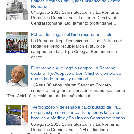
Fallece Alfonso Fanjul, líder histórico de Central
Romana
04 agosto 2026 16minutos.com / La Romana,
República Dominicana. - La Junta Directiva de
Central Romana, Ltd. lamentó profundame...
Potros del Hogar del Niño recuperan Título
La Romana, Rep. Dominicana. .- Los Potros del
Hogar del Niño recuperaron el título de
campeones de la Liga Colegial Romanense al
derrot...
El homenaje que llegó a tiempo: La Romana
declara Hijo Adoptivo a Don Chicho, ejemplo de
una vida de trabajo y dignidad
《A sus 90 años, Martín Sánchez Cordero,
conocido por generaciones de romanenses como
"Don Chicho", recibió una de las más altas di...
“Vergonzoso y deleznable”: Exdiputado del PLD
exige castigo ejemplar contra quienes lanzaron
botellas a Marileidy Paulino en Centroamericanos
06 agosto 2026 16minutos.com / La Romana,
República Dominicana. - 1El exdiputado