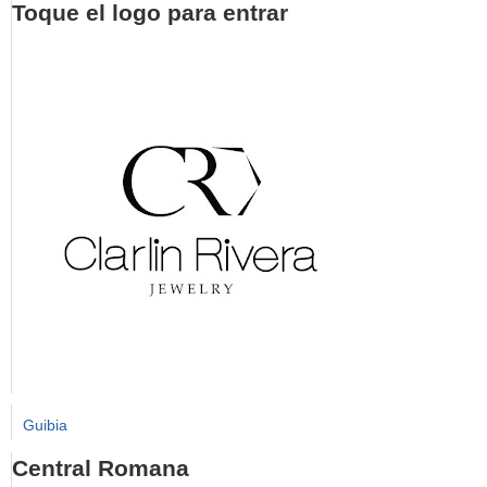
Toque el logo para entrar
Guibia
Central Romana