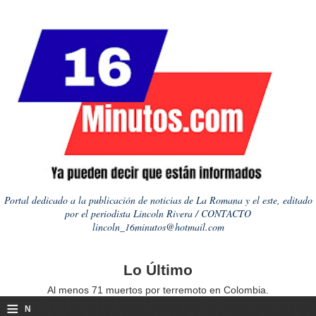
Portal dedicado a la publicación de noticias de La Romana y el este, editado
por el periodista Lincoln Rivera / CONTACTO
lincoln_16minutos@hotmail.com
Lo Último
Al menos 71 muertos por terremoto en Colombia.
≡
N