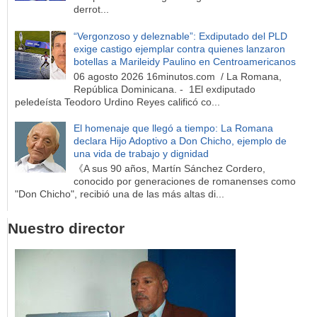
derrot...
“Vergonzoso y deleznable”: Exdiputado del PLD
exige castigo ejemplar contra quienes lanzaron
botellas a Marileidy Paulino en Centroamericanos
06 agosto 2026 16minutos.com / La Romana,
República Dominicana. - 1El exdiputado
peledeísta Teodoro Urdino Reyes calificó co...
El homenaje que llegó a tiempo: La Romana
declara Hijo Adoptivo a Don Chicho, ejemplo de
una vida de trabajo y dignidad
《A sus 90 años, Martín Sánchez Cordero,
conocido por generaciones de romanenses como
"Don Chicho", recibió una de las más altas di...
Nuestro director