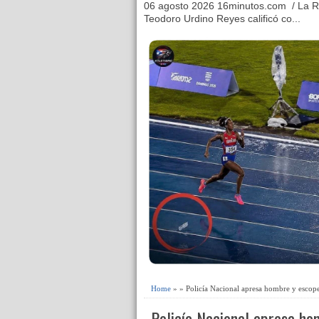
06 agosto 2026 16minutos.com / La R
Teodoro Urdino Reyes calificó co...
Home
» » Policía Nacional apresa hombre y escop
Policía Nacional apresa ho