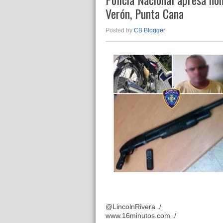
Verón, Punta Cana
Posted by
CB Blogger
@LincolnRivera ./
www.16minutos.com ./