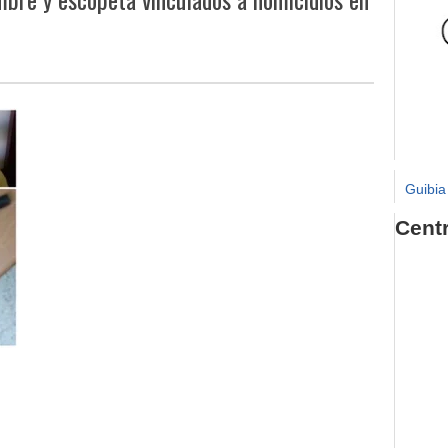
Guibia
Cent