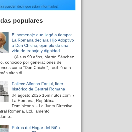
adas populares
El homenaje que llegó a tiempo:
La Romana declara Hijo Adoptivo
a Don Chicho, ejemplo de una
vida de trabajo y dignidad
《A sus 90 años, Martín Sánchez
o, conocido por generaciones de
nses como "Don Chicho", recibió una
más altas di...
Fallece Alfonso Fanjul, líder
histórico de Central Romana
04 agosto 2026 16minutos.com /
La Romana, República
Dominicana. - La Junta Directiva
tral Romana, Ltd. lamentó
dame...
Potros del Hogar del Niño