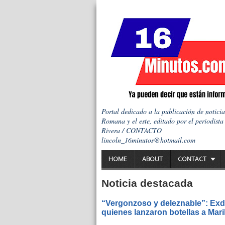
Portal dedicado a la publicación de notici
Romana y el este, editado por el periodista
Rivera / CONTACTO
lincoln_16minutos@hotmail.com
HOME
ABOUT
CONTACT
Noticia destacada
“Vergonzoso y deleznable”: Exdi
quienes lanzaron botellas a Mar