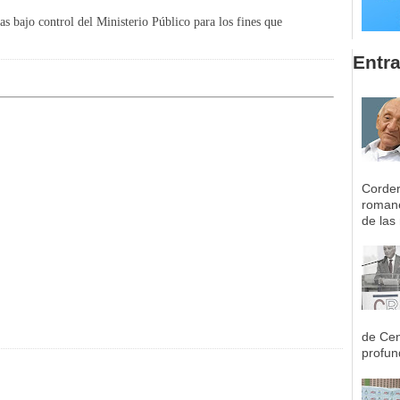
as bajo control del Ministerio Público para los fines que
Entr
Corder
romane
de las 
de Cen
profun