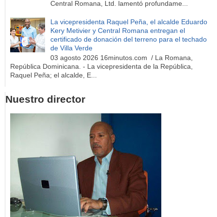
Central Romana, Ltd. lamentó profundame...
La vicepresidenta Raquel Peña, el alcalde Eduardo
Kery Metivier y Central Romana entregan el
certificado de donación del terreno para el techado
de Villa Verde
03 agosto 2026 16minutos.com / La Romana,
República Dominicana. - La vicepresidenta de la República,
Raquel Peña; el alcalde, E...
Nuestro director