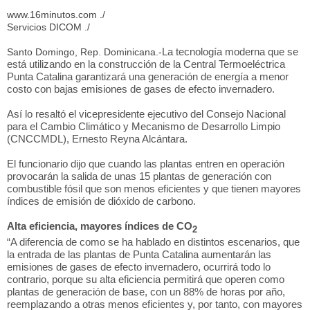
www.16minutos.com ./
Servicios DICOM ./
La tecnología moderna que se
Santo Domingo, Rep. Dominicana.-
está utilizando en la construcción de la Central Termoeléctrica
Punta Catalina garantizará una generación de energía a menor
costo con bajas emisiones de gases de efecto invernadero.
Así lo resaltó el vicepresidente ejecutivo del Consejo Nacional
para el Cambio Climático y Mecanismo de Desarrollo Limpio
(CNCCMDL), Ernesto Reyna Alcántara.
El funcionario dijo que cuando las plantas entren en operación
provocarán la salida de unas 15 plantas de generación con
combustible fósil que son menos eficientes y que tienen mayores
índices de emisión de dióxido de carbono.
Alta eficiencia, mayores índices de CO
2
​“A diferencia de como se ha hablado en distintos escenarios, que
la entrada de las plantas de Punta Catalina aumentarán las
emisiones de gases de efecto invernadero, ocurrirá todo lo
contrario, porque su alta eficiencia permitirá que operen como
plantas de generación de base, con un 88% de horas por año,
reemplazando a otras menos eficientes y, por tanto, con mayores