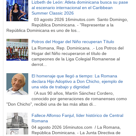
Lizbeth de León: Atleta dominicana busca su pase
al escenario internacional en el Caribbean
Summer Classic 2026
03 agosto 2026 16minutos.com Santo Domingo,
República Dominicana. - "Representar a la
República Dominicana es uno de los...
Potros del Hogar del Niño recuperan Título
La Romana, Rep. Dominicana. .- Los Potros del
Hogar del Niño recuperaron el título de
campeones de la Liga Colegial Romanense al
derrot...
El homenaje que llegó a tiempo: La Romana
declara Hijo Adoptivo a Don Chicho, ejemplo de
una vida de trabajo y dignidad
《A sus 90 años, Martín Sánchez Cordero,
conocido por generaciones de romanenses como
"Don Chicho", recibió una de las más altas di...
Fallece Alfonso Fanjul, líder histórico de Central
Romana
04 agosto 2026 16minutos.com / La Romana,
República Dominicana. - La Junta Directiva de