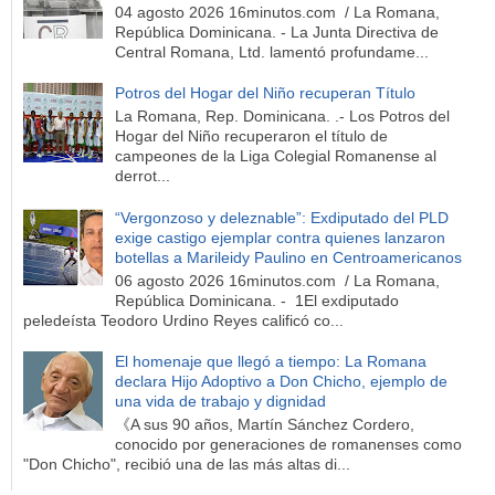
04 agosto 2026 16minutos.com / La Romana,
República Dominicana. - La Junta Directiva de
Central Romana, Ltd. lamentó profundame...
Potros del Hogar del Niño recuperan Título
La Romana, Rep. Dominicana. .- Los Potros del
Hogar del Niño recuperaron el título de
campeones de la Liga Colegial Romanense al
derrot...
“Vergonzoso y deleznable”: Exdiputado del PLD
exige castigo ejemplar contra quienes lanzaron
botellas a Marileidy Paulino en Centroamericanos
06 agosto 2026 16minutos.com / La Romana,
República Dominicana. - 1El exdiputado
peledeísta Teodoro Urdino Reyes calificó co...
El homenaje que llegó a tiempo: La Romana
declara Hijo Adoptivo a Don Chicho, ejemplo de
una vida de trabajo y dignidad
《A sus 90 años, Martín Sánchez Cordero,
conocido por generaciones de romanenses como
"Don Chicho", recibió una de las más altas di...