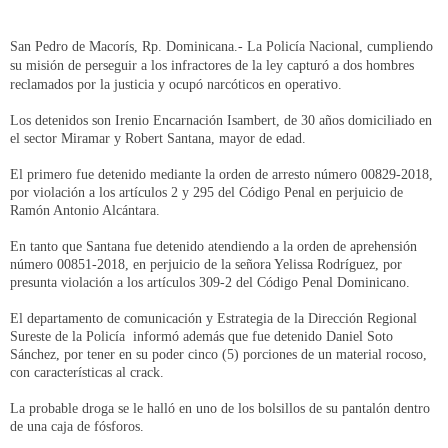
San Pedro de Macorís, Rp. Dominicana.- La Policía Nacional, cumpliendo
su misión de perseguir a los infractores de la ley capturó a dos hombres
reclamados por la justicia y ocupó narcóticos en operativo.
Los detenidos son Irenio Encarnación Isambert, de 30 años domiciliado en
el sector Miramar y Robert Santana, mayor de edad.
El primero fue detenido mediante la orden de arresto número 00829-2018,
por violación a los artículos 2 y 295 del Código Penal en perjuicio de
Ramón Antonio Alcántara.
En tanto que Santana fue detenido atendiendo a la orden de aprehensión
número 00851-2018, en perjuicio de la señora Yelissa Rodríguez, por
presunta violación a los artículos 309-2 del Código Penal Dominicano.
El departamento de comunicación y Estrategia de la Dirección Regional
Sureste de la Policía informó además que fue detenido Daniel Soto
Sánchez, por tener en su poder cinco (5) porciones de un material rocoso,
con características al crack.
La probable droga se le halló en uno de los bolsillos de su pantalón dentro
de una caja de fósforos.