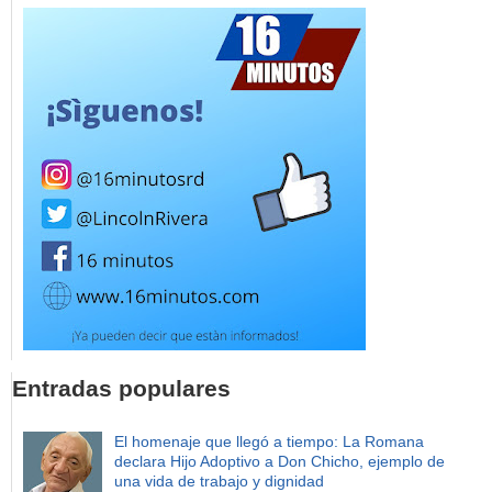
Entradas populares
El homenaje que llegó a tiempo: La Romana
declara Hijo Adoptivo a Don Chicho, ejemplo de
una vida de trabajo y dignidad