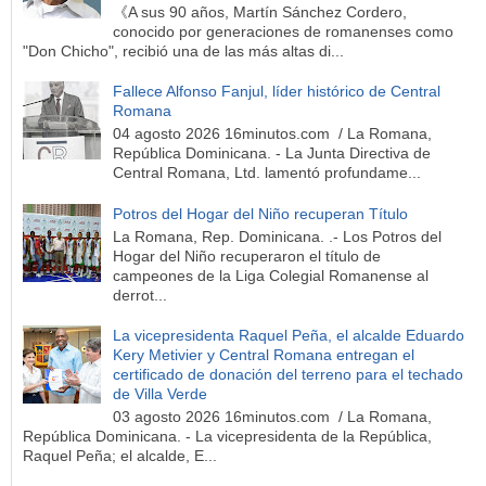
《A sus 90 años, Martín Sánchez Cordero,
conocido por generaciones de romanenses como
"Don Chicho", recibió una de las más altas di...
Fallece Alfonso Fanjul, líder histórico de Central
Romana
04 agosto 2026 16minutos.com / La Romana,
República Dominicana. - La Junta Directiva de
Central Romana, Ltd. lamentó profundame...
Potros del Hogar del Niño recuperan Título
La Romana, Rep. Dominicana. .- Los Potros del
Hogar del Niño recuperaron el título de
campeones de la Liga Colegial Romanense al
derrot...
La vicepresidenta Raquel Peña, el alcalde Eduardo
Kery Metivier y Central Romana entregan el
certificado de donación del terreno para el techado
de Villa Verde
03 agosto 2026 16minutos.com / La Romana,
República Dominicana. - La vicepresidenta de la República,
Raquel Peña; el alcalde, E...