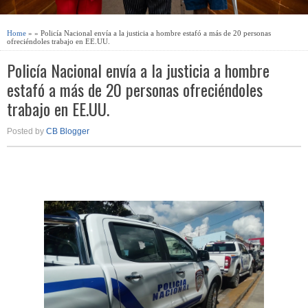
Home
» » Policía Nacional envía a la justicia a hombre estafó a más de 20 personas
ofreciéndoles trabajo en EE.UU.
Policía Nacional envía a la justicia a hombre
estafó a más de 20 personas ofreciéndoles
trabajo en EE.UU.
Posted by
CB Blogger