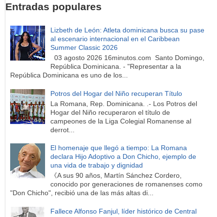
Entradas populares
Lizbeth de León: Atleta dominicana busca su pase
al escenario internacional en el Caribbean
Summer Classic 2026
03 agosto 2026 16minutos.com Santo Domingo,
República Dominicana. - "Representar a la
República Dominicana es uno de los...
Potros del Hogar del Niño recuperan Título
La Romana, Rep. Dominicana. .- Los Potros del
Hogar del Niño recuperaron el título de
campeones de la Liga Colegial Romanense al
derrot...
El homenaje que llegó a tiempo: La Romana
declara Hijo Adoptivo a Don Chicho, ejemplo de
una vida de trabajo y dignidad
《A sus 90 años, Martín Sánchez Cordero,
conocido por generaciones de romanenses como
"Don Chicho", recibió una de las más altas di...
Fallece Alfonso Fanjul, líder histórico de Central