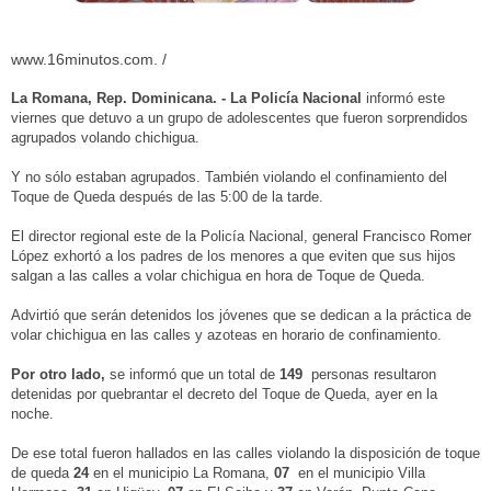
www.16minutos.com. /
La Romana, Rep. Dominicana. - La Policía Nacional
informó este
viernes que detuvo a un grupo de adolescentes que fueron sorprendidos
agrupados volando chichigua.
Y no sólo estaban agrupados. También violando el confinamiento del
Toque de Queda después de las 5:00 de la tarde.
El director regional este de la Policía Nacional, general Francisco Romer
López exhortó a los padres de los menores a que eviten que sus hijos
salgan a las calles a volar chichigua en hora de Toque de Queda.
Advirtió que serán detenidos los jóvenes que se dedican a la práctica de
volar chichigua en las calles y azoteas en horario de confinamiento.
Por otro lado,
se informó que un total de
149
personas resultaron
detenidas por quebrantar el decreto del Toque de Queda, ayer en la
noche.
De ese total fueron hallados en las calles violando la disposición de toque
de queda
24
en el municipio La Romana,
07
en el municipio Villa