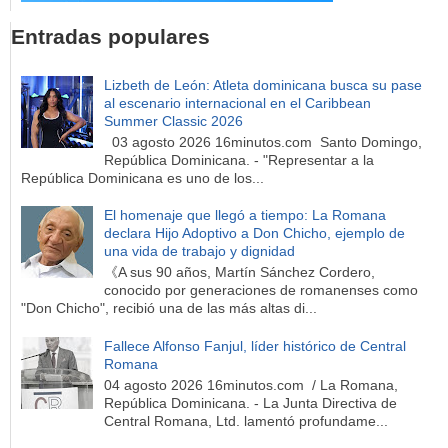
Entradas populares
Lizbeth de León: Atleta dominicana busca su pase
al escenario internacional en el Caribbean
Summer Classic 2026
03 agosto 2026 16minutos.com Santo Domingo,
República Dominicana. - "Representar a la
República Dominicana es uno de los...
El homenaje que llegó a tiempo: La Romana
declara Hijo Adoptivo a Don Chicho, ejemplo de
una vida de trabajo y dignidad
《A sus 90 años, Martín Sánchez Cordero,
conocido por generaciones de romanenses como
"Don Chicho", recibió una de las más altas di...
Fallece Alfonso Fanjul, líder histórico de Central
Romana
04 agosto 2026 16minutos.com / La Romana,
República Dominicana. - La Junta Directiva de
Central Romana, Ltd. lamentó profundame...