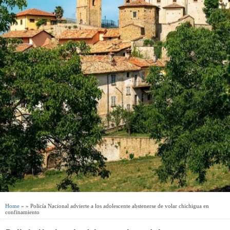
Home
» » Policía Nacional advierte a los adolescente abstenerse de volar chichigua en
confinamiento