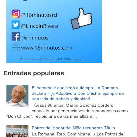
Entradas populares
El homenaje que llegó a tiempo: La Romana
declara Hijo Adoptivo a Don Chicho, ejemplo de
una vida de trabajo y dignidad
《A sus 90 años, Martín Sánchez Cordero,
conocido por generaciones de romanenses como
"Don Chicho", recibió una de las más altas di...
Potros del Hogar del Niño recuperan Título
La Romana, Rep. Dominicana. .- Los Potros del