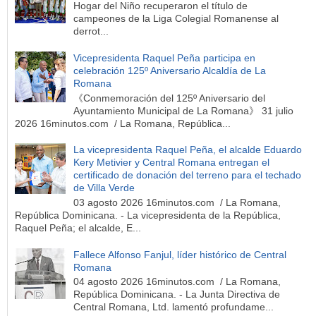
Hogar del Niño recuperaron el título de
campeones de la Liga Colegial Romanense al
derrot...
Vicepresidenta Raquel Peña participa en
celebración 125º Aniversario Alcaldía de La
Romana
《Conmemoración del 125º Aniversario del
Ayuntamiento Municipal de La Romana》 31 julio
2026 16minutos.com / La Romana, República...
La vicepresidenta Raquel Peña, el alcalde Eduardo
Kery Metivier y Central Romana entregan el
certificado de donación del terreno para el techado
de Villa Verde
03 agosto 2026 16minutos.com / La Romana,
República Dominicana. - La vicepresidenta de la República,
Raquel Peña; el alcalde, E...
Fallece Alfonso Fanjul, líder histórico de Central
Romana
04 agosto 2026 16minutos.com / La Romana,
República Dominicana. - La Junta Directiva de
Central Romana, Ltd. lamentó profundame...