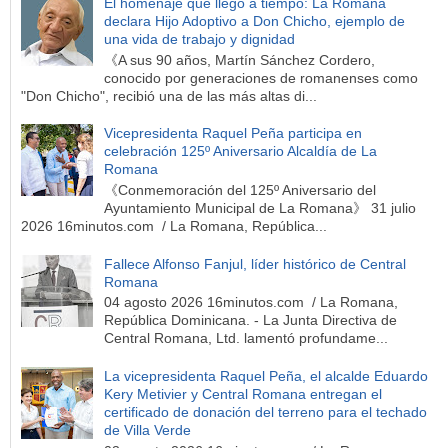
El homenaje que llegó a tiempo: La Romana
declara Hijo Adoptivo a Don Chicho, ejemplo de
una vida de trabajo y dignidad
《A sus 90 años, Martín Sánchez Cordero,
conocido por generaciones de romanenses como
"Don Chicho", recibió una de las más altas di...
Vicepresidenta Raquel Peña participa en
celebración 125º Aniversario Alcaldía de La
Romana
《Conmemoración del 125º Aniversario del
Ayuntamiento Municipal de La Romana》 31 julio
2026 16minutos.com / La Romana, República...
Fallece Alfonso Fanjul, líder histórico de Central
Romana
04 agosto 2026 16minutos.com / La Romana,
República Dominicana. - La Junta Directiva de
Central Romana, Ltd. lamentó profundame...
La vicepresidenta Raquel Peña, el alcalde Eduardo
Kery Metivier y Central Romana entregan el
certificado de donación del terreno para el techado
de Villa Verde