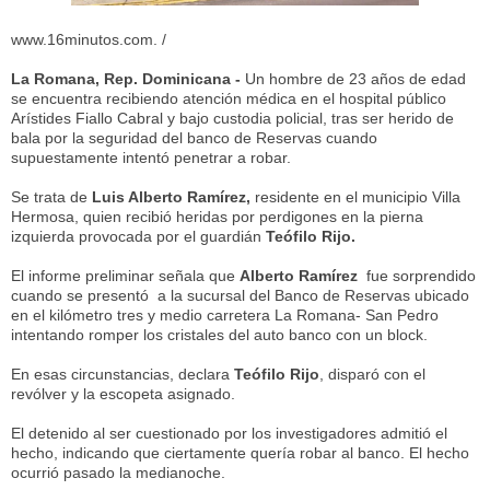
www.16minutos.com. /
La Romana, Rep. Dominicana -
Un hombre de 23 años de edad
se encuentra recibiendo atención médica en el hospital público
Arístides Fiallo Cabral y bajo custodia policial, tras ser herido de
bala por la seguridad del banco de Reservas cuando
supuestamente intentó penetrar a robar.
Se trata de
Luis Alberto Ramírez,
residente en el municipio Villa
Hermosa, quien recibió heridas por perdigones en la pierna
izquierda provocada por el guardián
Teófilo Rijo.
El informe preliminar señala que
Alberto Ramírez
fue sorprendido
cuando se presentó a la sucursal del Banco de Reservas ubicado
en el kilómetro tres y medio carretera La Romana- San Pedro
intentando romper los cristales del auto banco con un block.
En esas circunstancias, declara
Teófilo Rijo
, disparó con el
revólver y la escopeta asignado.
El detenido al ser cuestionado por los investigadores admitió el
hecho, indicando que ciertamente quería robar al banco. El hecho
ocurrió pasado la medianoche.