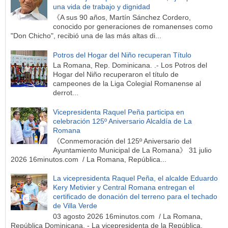
una vida de trabajo y dignidad
《A sus 90 años, Martín Sánchez Cordero,
conocido por generaciones de romanenses como
"Don Chicho", recibió una de las más altas di...
Potros del Hogar del Niño recuperan Título
La Romana, Rep. Dominicana. .- Los Potros del
Hogar del Niño recuperaron el título de
campeones de la Liga Colegial Romanense al
derrot...
Vicepresidenta Raquel Peña participa en
celebración 125º Aniversario Alcaldía de La
Romana
《Conmemoración del 125º Aniversario del
Ayuntamiento Municipal de La Romana》 31 julio
2026 16minutos.com / La Romana, República...
La vicepresidenta Raquel Peña, el alcalde Eduardo
Kery Metivier y Central Romana entregan el
certificado de donación del terreno para el techado
de Villa Verde
03 agosto 2026 16minutos.com / La Romana,
República Dominicana. - La vicepresidenta de la República,