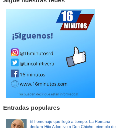
Sigue nuestras redes
Entradas populares
El homenaje que llegó a tiempo: La Romana
declara Hijo Adoptivo a Don Chicho, ejemplo de