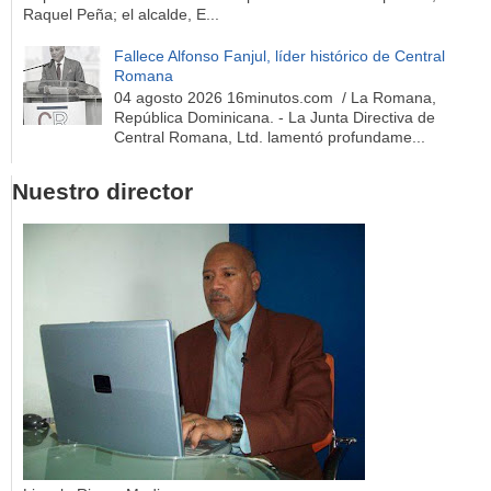
Raquel Peña; el alcalde, E...
Fallece Alfonso Fanjul, líder histórico de Central
Romana
04 agosto 2026 16minutos.com / La Romana,
República Dominicana. - La Junta Directiva de
Central Romana, Ltd. lamentó profundame...
Nuestro director