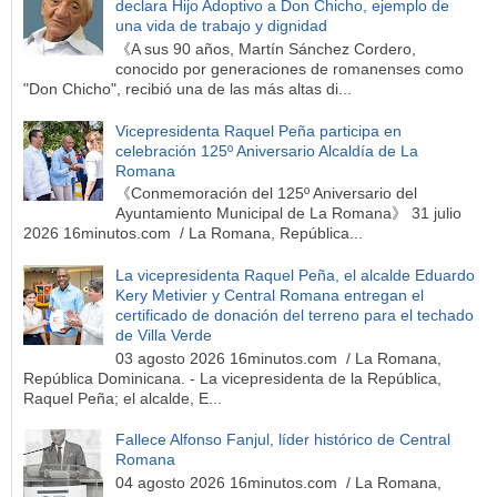
declara Hijo Adoptivo a Don Chicho, ejemplo de
una vida de trabajo y dignidad
《A sus 90 años, Martín Sánchez Cordero,
conocido por generaciones de romanenses como
"Don Chicho", recibió una de las más altas di...
Vicepresidenta Raquel Peña participa en
celebración 125º Aniversario Alcaldía de La
Romana
《Conmemoración del 125º Aniversario del
Ayuntamiento Municipal de La Romana》 31 julio
2026 16minutos.com / La Romana, República...
La vicepresidenta Raquel Peña, el alcalde Eduardo
Kery Metivier y Central Romana entregan el
certificado de donación del terreno para el techado
de Villa Verde
03 agosto 2026 16minutos.com / La Romana,
República Dominicana. - La vicepresidenta de la República,
Raquel Peña; el alcalde, E...
Fallece Alfonso Fanjul, líder histórico de Central
Romana
04 agosto 2026 16minutos.com / La Romana,