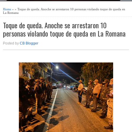
Home
» » Toque de queda. Anoche se arrestaron 10 personas violando toque de queda en
La Romana
Toque de queda. Anoche se arrestaron 10
personas violando toque de queda en La Romana
Posted by
CB Blogger