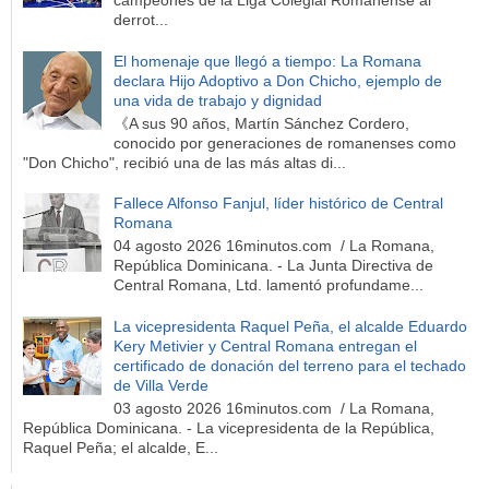
campeones de la Liga Colegial Romanense al
derrot...
El homenaje que llegó a tiempo: La Romana
declara Hijo Adoptivo a Don Chicho, ejemplo de
una vida de trabajo y dignidad
《A sus 90 años, Martín Sánchez Cordero,
conocido por generaciones de romanenses como
"Don Chicho", recibió una de las más altas di...
Fallece Alfonso Fanjul, líder histórico de Central
Romana
04 agosto 2026 16minutos.com / La Romana,
República Dominicana. - La Junta Directiva de
Central Romana, Ltd. lamentó profundame...
La vicepresidenta Raquel Peña, el alcalde Eduardo
Kery Metivier y Central Romana entregan el
certificado de donación del terreno para el techado
de Villa Verde
03 agosto 2026 16minutos.com / La Romana,
República Dominicana. - La vicepresidenta de la República,
Raquel Peña; el alcalde, E...