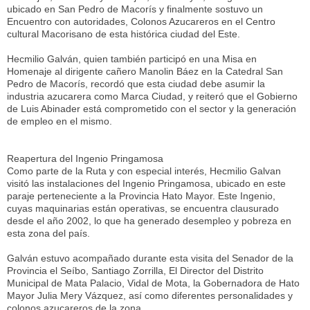
ubicado en San Pedro de Macorís y finalmente sostuvo un
Encuentro con autoridades, Colonos Azucareros en el Centro
cultural Macorisano de esta histórica ciudad del Este.
Hecmilio Galván, quien también participó en una Misa en
Homenaje al dirigente cañero Manolin Báez en la Catedral San
Pedro de Macorís, recordó que esta ciudad debe asumir la
industria azucarera como Marca Ciudad, y reiteró que el Gobierno
de Luis Abinader está comprometido con el sector y la generación
de empleo en el mismo.
Reapertura del Ingenio Pringamosa
Como parte de la Ruta y con especial interés, Hecmilio Galvan
visitó las instalaciones del Ingenio Pringamosa, ubicado en este
paraje perteneciente a la Provincia Hato Mayor. Este Ingenio,
cuyas maquinarias están operativas, se encuentra clausurado
desde el año 2002, lo que ha generado desempleo y pobreza en
esta zona del país.
Galván estuvo acompañado durante esta visita del Senador de la
Provincia el Seíbo, Santiago Zorrilla, El Director del Distrito
Municipal de Mata Palacio, Vidal de Mota, la Gobernadora de Hato
Mayor Julia Mery Vázquez, así como diferentes personalidades y
colonos azucareros de la zona.