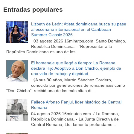
Entradas populares
Lizbeth de León: Atleta dominicana busca su pase
al escenario internacional en el Caribbean
Summer Classic 2026
03 agosto 2026 16minutos.com Santo Domingo,
República Dominicana. - "Representar a la
República Dominicana es uno de los...
El homenaje que llegó a tiempo: La Romana
declara Hijo Adoptivo a Don Chicho, ejemplo de
una vida de trabajo y dignidad
《A sus 90 años, Martín Sánchez Cordero,
conocido por generaciones de romanenses como
"Don Chicho", recibió una de las más altas di...
Fallece Alfonso Fanjul, líder histórico de Central
Romana
04 agosto 2026 16minutos.com / La Romana,
República Dominicana. - La Junta Directiva de
Central Romana, Ltd. lamentó profundame...