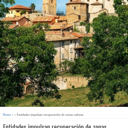
Home
» » Entidades impulsan recuperación de zonas cañeras
Entidades impulsan recuperación de zonas