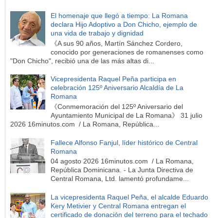
El homenaje que llegó a tiempo: La Romana
declara Hijo Adoptivo a Don Chicho, ejemplo de
una vida de trabajo y dignidad
《A sus 90 años, Martín Sánchez Cordero,
conocido por generaciones de romanenses como
"Don Chicho", recibió una de las más altas di...
Vicepresidenta Raquel Peña participa en
celebración 125º Aniversario Alcaldía de La
Romana
《Conmemoración del 125º Aniversario del
Ayuntamiento Municipal de La Romana》 31 julio
2026 16minutos.com / La Romana, República...
Fallece Alfonso Fanjul, líder histórico de Central
Romana
04 agosto 2026 16minutos.com / La Romana,
República Dominicana. - La Junta Directiva de
Central Romana, Ltd. lamentó profundame...
La vicepresidenta Raquel Peña, el alcalde Eduardo
Kery Metivier y Central Romana entregan el
certificado de donación del terreno para el techado