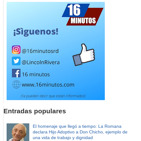
Entradas populares
El homenaje que llegó a tiempo: La Romana
declara Hijo Adoptivo a Don Chicho, ejemplo de
una vida de trabajo y dignidad