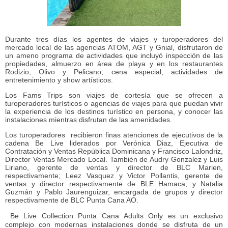
Durante tres días los agentes de viajes y turoperadores del
mercado local de las agencias ATOM, AGT y Gnial, disfrutaron de
un ameno programa de actividades que incluyó inspección de las
propiedades, almuerzo en área de playa y en los restaurantes
Rodizio, Olivo y Pelicano; cena especial, actividades de
entretenimiento y show artísticos.
Los Fams Trips son viajes de cortesía que se ofrecen a
turoperadores turísticos o agencias de viajes para que puedan vivir
la experiencia de los destinos turístico en persona, y conocer las
instalaciones mientras disfrutan de las amenidades.
Los turoperadores recibieron finas atenciones de ejecutivos de la
cadena Be Live liderados por Verónica Diaz, Ejecutiva de
Contratación y Ventas República Dominicana y Francisco Lalondriz,
Director Ventas Mercado Local. También de Audry Gonzalez y Luis
Liriano, gerente de ventas y director de BLC Marien,
respectivamente; Leez Vasquez y Victor Pollantis, gerente de
ventas y director respectivamente de BLE Hamaca; y Natalia
Guzmán y Pablo Jaurenguizar, encargada de grupos y director
respectivamente de BLC Punta Cana AO.
Be Live Collection Punta Cana Adults Only es un exclusivo
complejo con modernas instalaciones donde se disfruta de un