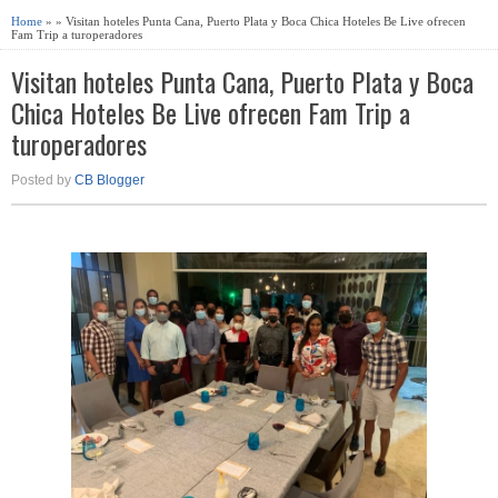
Home
» » Visitan hoteles Punta Cana, Puerto Plata y Boca Chica Hoteles Be Live ofrecen
Fam Trip a turoperadores
Visitan hoteles Punta Cana, Puerto Plata y Boca
Chica Hoteles Be Live ofrecen Fam Trip a
turoperadores
Posted by
CB Blogger