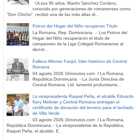
《A sus 90 años, Martín Sánchez Cordero,
conocido por generaciones de romanenses como
"Don Chicho", recibió una de las más altas di...
Potros del Hogar del Niño recuperan Título
La Romana, Rep. Dominicana. .- Los Potros del
Hogar del Niño recuperaron el título de
campeones de la Liga Colegial Romanense al
derrot...
Fallece Alfonso Fanjul, líder histórico de Central
Romana
04 agosto 2026 16minutos.com / La Romana,
República Dominicana. - La Junta Directiva de
Central Romana, Ltd. lamentó profundame...
La vicepresidenta Raquel Peña, el alcalde Eduardo
Kery Metivier y Central Romana entregan el
certificado de donación del terreno para el techado
de Villa Verde
03 agosto 2026 16minutos.com / La Romana,
República Dominicana. - La vicepresidenta de la República,
Raquel Peña; el alcalde, E...