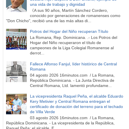
una vida de trabajo y dignidad
《A sus 90 años, Martín Sánchez Cordero,
conocido por generaciones de romanenses como
"Don Chicho", recibió una de las más altas di...
Potros del Hogar del Niño recuperan Título
La Romana, Rep. Dominicana. .- Los Potros del
Hogar del Niño recuperaron el título de
campeones de la Liga Colegial Romanense al
derrot...
Fallece Alfonso Fanjul, líder histórico de Central
Romana
04 agosto 2026 16minutos.com / La Romana,
República Dominicana. - La Junta Directiva de
Central Romana, Ltd. lamentó profundame...
La vicepresidenta Raquel Peña, el alcalde Eduardo
Kery Metivier y Central Romana entregan el
certificado de donación del terreno para el techado
de Villa Verde
03 agosto 2026 16minutos.com / La Romana,
República Dominicana. - La vicepresidenta de la República,
Raquel Peña; el alcalde, E...