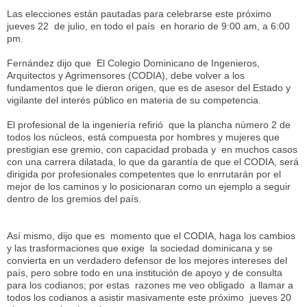
Las elecciones están pautadas para celebrarse este próximo
jueves 22 de julio, en todo el país en horario de 9:00 am, a 6:00
pm.
Fernández dijo que El Colegio Dominicano de Ingenieros,
Arquitectos y Agrimensores (CODIA), debe volver a los
fundamentos que le dieron origen, que es de asesor del Estado y
vigilante del interés público en materia de su competencia.
El profesional de la ingeniería refirió que la plancha número 2 de
todos los núcleos, está compuesta por hombres y mujeres que
prestigian ese gremio, con capacidad probada y en muchos casos
con una carrera dilatada, lo que da garantía de que el CODIA, será
dirigida por profesionales competentes que lo enrrutarán por el
mejor de los caminos y lo posicionaran como un ejemplo a seguir
dentro de los gremios del país.
Así mismo, dijo que es momento que el CODIA, haga los cambios
y las trasformaciones que exige la sociedad dominicana y se
convierta en un verdadero defensor de los mejores intereses del
país, pero sobre todo en una institución de apoyo y de consulta
para los codianos; por estas razones me veo obligado a llamar a
todos los codianos a asistir masivamente este próximo jueves 20