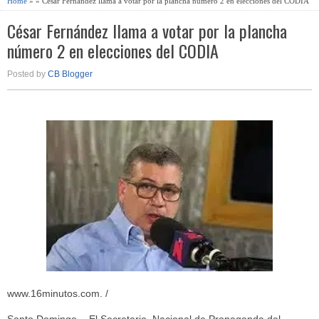
Home
» » César Fernández llama a votar por la plancha número 2 en elecciones del CODIA
César Fernández llama a votar por la plancha
número 2 en elecciones del CODIA
Posted by
CB Blogger
www.16minutos.com. /