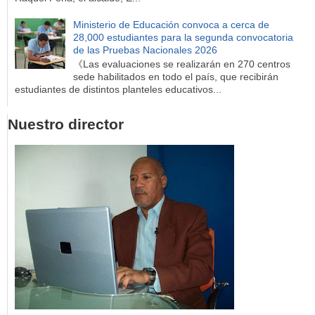
Ministerio de Educación convoca a cerca de
28,000 estudiantes para la segunda convocatoria
de las Pruebas Nacionales 2026
《Las evaluaciones se realizarán en 270 centros
sede habilitados en todo el país, que recibirán
estudiantes de distintos planteles educativos...
Nuestro director