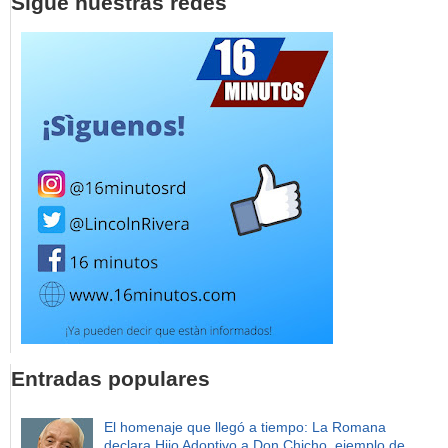
Sigue nuestras redes
Entradas populares
El homenaje que llegó a tiempo: La Romana
declara Hijo Adoptivo a Don Chicho, ejemplo de