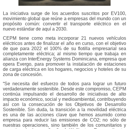
La iniciativa surge de los acuerdos suscritos por EV100,
movimiento global que reúne a empresas del mundo con un
propósito común: convertir el transporte eléctrico en el
nuevo estándar de aquí a 2030.
CEPM tiene como meta incorporar 21 nuevos vehículos
eléctricos antes de finalizar el año en curso, con el objetivo
de que para 2022 el 100% de su flotilla empresarial sea
completamente eléctrica; al mismo tiempo que trabaja en
alianza con InterEnergy Systems Dominicana, empresa que
opera Evergo, para promover la instalación de estaciones
de carga eléctrica en los hogares, negocios y hoteles de su
zona de concesión.
“Se necesita del esfuerzo de todos para lograr un futuro
verdaderamente sostenible. Desde este compromiso, CEPM
continúa impulsando el desarrollo de iniciativas de alto
impacto económico, social y medioambiental, contribuyendo
así con la consecución de los Objetivos de Desarrollo
Sostenible. Sin duda, la transición a la movilidad eléctrica
es una de las acciones clave que hemos asumido como
empresa para reducir las emisiones de CO2; no sólo de
nuestras operaciones, sino también de los comunitarios y