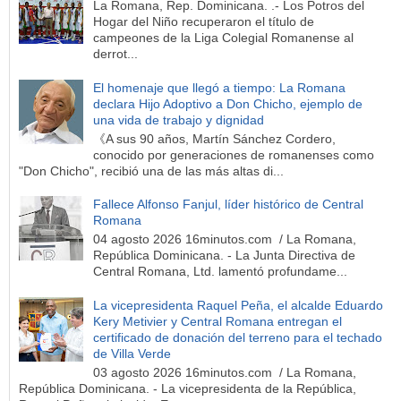
La Romana, Rep. Dominicana. .- Los Potros del
Hogar del Niño recuperaron el título de
campeones de la Liga Colegial Romanense al
derrot...
El homenaje que llegó a tiempo: La Romana
declara Hijo Adoptivo a Don Chicho, ejemplo de
una vida de trabajo y dignidad
《A sus 90 años, Martín Sánchez Cordero,
conocido por generaciones de romanenses como
"Don Chicho", recibió una de las más altas di...
Fallece Alfonso Fanjul, líder histórico de Central
Romana
04 agosto 2026 16minutos.com / La Romana,
República Dominicana. - La Junta Directiva de
Central Romana, Ltd. lamentó profundame...
La vicepresidenta Raquel Peña, el alcalde Eduardo
Kery Metivier y Central Romana entregan el
certificado de donación del terreno para el techado
de Villa Verde
03 agosto 2026 16minutos.com / La Romana,
República Dominicana. - La vicepresidenta de la República,