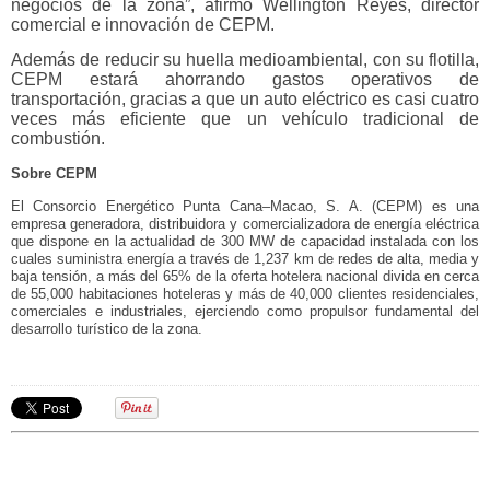
negocios de la zona”, afirmó Wellington Reyes, director
comercial e innovación de CEPM.
Además de reducir su huella medioambiental, con su flotilla,
CEPM estará ahorrando gastos operativos de
transportación, gracias a que un auto eléctrico es casi cuatro
veces más eficiente que un vehículo tradicional de
combustión.
Sobre CEPM
El Consorcio Energético Punta Cana–Macao, S. A. (CEPM) es una
empresa generadora, distribuidora y comercializadora de energía eléctrica
que dispone en la actualidad de 300 MW de capacidad instalada con los
cuales suministra energía a través de 1,237 km de redes de alta, media y
baja tensión, a más del 65% de la oferta hotelera nacional divida en cerca
de 55,000 habitaciones hoteleras y más de 40,000 clientes residenciales,
comerciales e industriales, ejerciendo como propulsor fundamental del
desarrollo turístico de la zona.