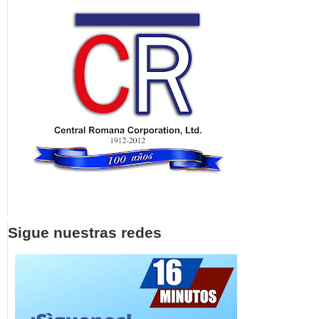
Sigue nuestras redes