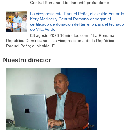
Central Romana, Ltd. lamentó profundame...
La vicepresidenta Raquel Peña, el alcalde Eduardo
Kery Metivier y Central Romana entregan el
certificado de donación del terreno para el techado
de Villa Verde
03 agosto 2026 16minutos.com / La Romana,
República Dominicana. - La vicepresidenta de la República,
Raquel Peña; el alcalde, E...
Nuestro director