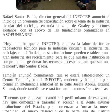
Rafael Santos Badía, director general del INFOTEP, anunció el
inicio de un programa de capacitación sobre el tema de la industria
circular del reciclaje, en toda la zona de Gualey y sectores
aledaños, con el apoyo de las fundaciones organizadas en
ASOFUNSAREC.
“Hoy anuncio que el INFOTEP, empieza la labor de formar
trabajadores técnicos para la industria circular, la industria del
reciclaje, con el fin de que estas fundaciones pueden establecer una
gran industria del reciclamiento, para lo que nuestra institución se
compromete a gestionar los recursos necesarios para que sea una
realidad”, dijo Santos Badía.
También anunció formalmente, que se estará estableciendo un
Centro Tecnológico del INFOTEP, moderno y habilitado para
formar en inteligencia artificial en la calle Josefa Abreu, esquina
Samaná, donde también se estará formando en otras áreas técnicas.
“Tenemos que empezar a cambiar el perfil urbano de esta zona,
hay que comenzar a trasladar y acercar a la gente algunas
instituciones del Estado, para comenzar a formar la nueva
urbanidad, el nuevo desarrollo de la parte alta de Distrito