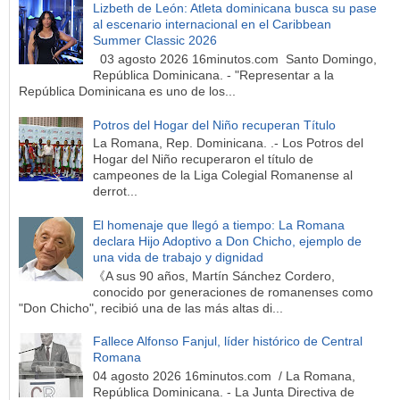
Lizbeth de León: Atleta dominicana busca su pase
al escenario internacional en el Caribbean
Summer Classic 2026
03 agosto 2026 16minutos.com Santo Domingo,
República Dominicana. - "Representar a la
República Dominicana es uno de los...
Potros del Hogar del Niño recuperan Título
La Romana, Rep. Dominicana. .- Los Potros del
Hogar del Niño recuperaron el título de
campeones de la Liga Colegial Romanense al
derrot...
El homenaje que llegó a tiempo: La Romana
declara Hijo Adoptivo a Don Chicho, ejemplo de
una vida de trabajo y dignidad
《A sus 90 años, Martín Sánchez Cordero,
conocido por generaciones de romanenses como
"Don Chicho", recibió una de las más altas di...
Fallece Alfonso Fanjul, líder histórico de Central
Romana
04 agosto 2026 16minutos.com / La Romana,
República Dominicana. - La Junta Directiva de