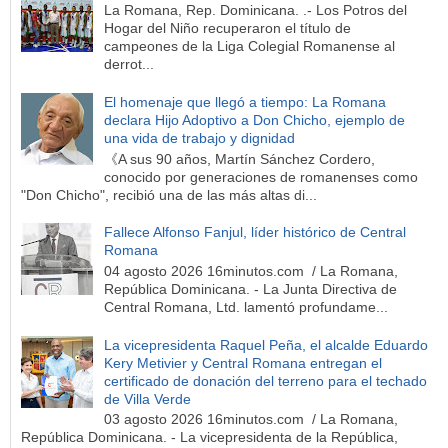
La Romana, Rep. Dominicana. .- Los Potros del
Hogar del Niño recuperaron el título de
campeones de la Liga Colegial Romanense al
derrot...
El homenaje que llegó a tiempo: La Romana
declara Hijo Adoptivo a Don Chicho, ejemplo de
una vida de trabajo y dignidad
《A sus 90 años, Martín Sánchez Cordero,
conocido por generaciones de romanenses como
"Don Chicho", recibió una de las más altas di...
Fallece Alfonso Fanjul, líder histórico de Central
Romana
04 agosto 2026 16minutos.com / La Romana,
República Dominicana. - La Junta Directiva de
Central Romana, Ltd. lamentó profundame...
La vicepresidenta Raquel Peña, el alcalde Eduardo
Kery Metivier y Central Romana entregan el
certificado de donación del terreno para el techado
de Villa Verde
03 agosto 2026 16minutos.com / La Romana,
República Dominicana. - La vicepresidenta de la República,