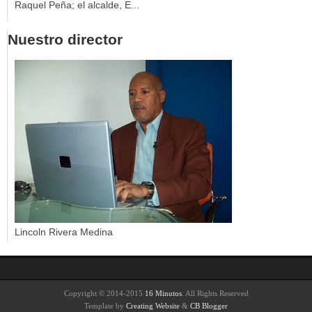
Raquel Peña; el alcalde, E...
Nuestro director
Lincoln Rivera Medina
Copyright © 2014-2015
16 Minutos
. All Rights Reserved
Template by
Creating Website
&
CB Blogger