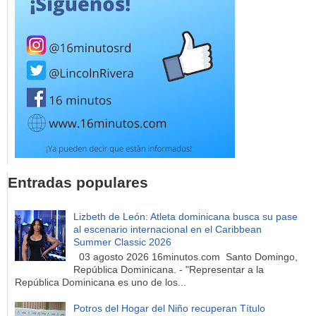
Entradas populares
Lizbeth de León: Atleta dominicana busca su pase
al escenario internacional en el Caribbean
Summer Classic 2026
03 agosto 2026 16minutos.com Santo Domingo,
República Dominicana. - "Representar a la
República Dominicana es uno de los...
Potros del Hogar del Niño recuperan Título