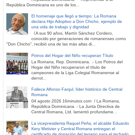
República Dominicana es uno de los...
El homenaje que llegó a tiempo: La Romana
declara Hijo Adoptivo a Don Chicho, ejemplo de
una vida de trabajo y dignidad
《A sus 90 años, Martín Sánchez Cordero,
conocido por generaciones de romanenses como
"Don Chicho", recibió una de las más altas di...
Potros del Hogar del Niño recuperan Título
La Romana, Rep. Dominicana. .- Los Potros del
Hogar del Niño recuperaron el título de
campeones de la Liga Colegial Romanense al
derrot...
Fallece Alfonso Fanjul, líder histórico de Central
Romana
04 agosto 2026 16minutos.com / La Romana,
República Dominicana. - La Junta Directiva de
Central Romana, Ltd. lamentó profundame...
La vicepresidenta Raquel Peña, el alcalde Eduardo
Kery Metivier y Central Romana entregan el
certificado de donación del terreno para el techado