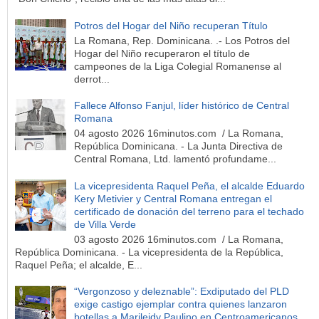
Potros del Hogar del Niño recuperan Título
La Romana, Rep. Dominicana. .- Los Potros del
Hogar del Niño recuperaron el título de
campeones de la Liga Colegial Romanense al
derrot...
Fallece Alfonso Fanjul, líder histórico de Central
Romana
04 agosto 2026 16minutos.com / La Romana,
República Dominicana. - La Junta Directiva de
Central Romana, Ltd. lamentó profundame...
La vicepresidenta Raquel Peña, el alcalde Eduardo
Kery Metivier y Central Romana entregan el
certificado de donación del terreno para el techado
de Villa Verde
03 agosto 2026 16minutos.com / La Romana,
República Dominicana. - La vicepresidenta de la República,
Raquel Peña; el alcalde, E...
“Vergonzoso y deleznable”: Exdiputado del PLD
exige castigo ejemplar contra quienes lanzaron
botellas a Marileidy Paulino en Centroamericanos