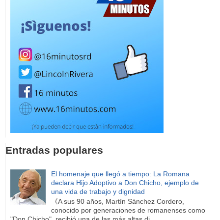
Entradas populares
El homenaje que llegó a tiempo: La Romana
declara Hijo Adoptivo a Don Chicho, ejemplo de
una vida de trabajo y dignidad
《A sus 90 años, Martín Sánchez Cordero,
conocido por generaciones de romanenses como
"Don Chicho", recibió una de las más altas di...