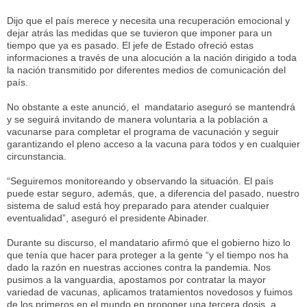
Dijo que el país merece y necesita una recuperación emocional y
dejar atrás las medidas que se tuvieron que imponer para un
tiempo que ya es pasado. El jefe de Estado ofreció estas
informaciones a través de una alocución a la nación dirigido a toda
la nación transmitido por diferentes medios de comunicación del
país.
No obstante a este anunció, el mandatario aseguró se mantendrá
y se seguirá invitando de manera voluntaria a la población a
vacunarse para completar el programa de vacunación y seguir
garantizando el pleno acceso a la vacuna para todos y en cualquier
circunstancia.
“Seguiremos monitoreando y observando la situación. El país
puede estar seguro, además, que, a diferencia del pasado, nuestro
sistema de salud está hoy preparado para atender cualquier
eventualidad”, aseguró el presidente Abinader.
Durante su discurso, el mandatario afirmó que el gobierno hizo lo
que tenía que hacer para proteger a la gente “y el tiempo nos ha
dado la razón en nuestras acciones contra la pandemia. Nos
pusimos a la vanguardia, apostamos por contratar la mayor
variedad de vacunas, aplicamos tratamientos novedosos y fuimos
de los primeros en el mundo en proponer una tercera dosis, a