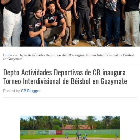
Home
» » Depto Actividades Deportivas de CR inaugura Torneo Interdivisional de Béisbol
en Guaymate
Depto Actividades Deportivas de CR inaugura
Torneo Interdivisional de Béisbol en Guaymate
Posted by
CB Blogger