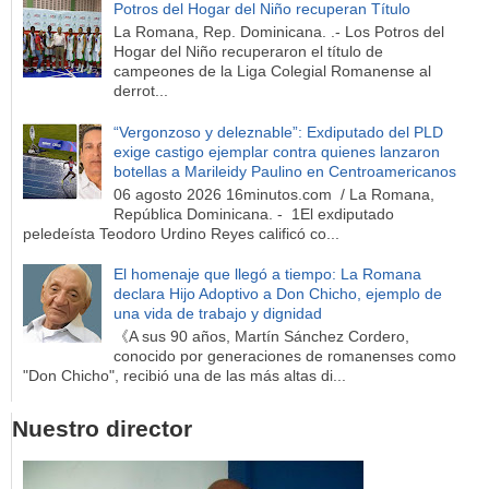
Potros del Hogar del Niño recuperan Título
La Romana, Rep. Dominicana. .- Los Potros del
Hogar del Niño recuperaron el título de
campeones de la Liga Colegial Romanense al
derrot...
“Vergonzoso y deleznable”: Exdiputado del PLD
exige castigo ejemplar contra quienes lanzaron
botellas a Marileidy Paulino en Centroamericanos
06 agosto 2026 16minutos.com / La Romana,
República Dominicana. - 1El exdiputado
peledeísta Teodoro Urdino Reyes calificó co...
El homenaje que llegó a tiempo: La Romana
declara Hijo Adoptivo a Don Chicho, ejemplo de
una vida de trabajo y dignidad
《A sus 90 años, Martín Sánchez Cordero,
conocido por generaciones de romanenses como
"Don Chicho", recibió una de las más altas di...
Nuestro director