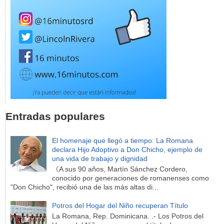
Entradas populares
El homenaje que llegó a tiempo: La Romana
declara Hijo Adoptivo a Don Chicho, ejemplo de
una vida de trabajo y dignidad
《A sus 90 años, Martín Sánchez Cordero,
conocido por generaciones de romanenses como
"Don Chicho", recibió una de las más altas di...
Potros del Hogar del Niño recuperan Título
La Romana, Rep. Dominicana. .- Los Potros del