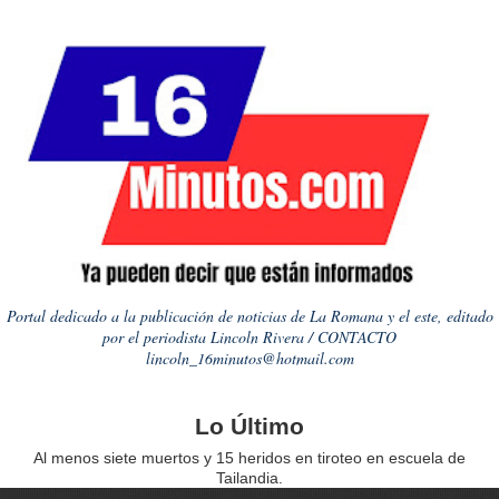
Portal dedicado a la publicación de noticias de La Romana y el este, editado
por el periodista Lincoln Rivera / CONTACTO
lincoln_16minutos@hotmail.com
Lo Último
Al menos siete muertos y 15 heridos en tiroteo en escuela de
Tailandia.