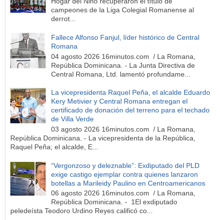
Hogar del Niño recuperaron el título de
campeones de la Liga Colegial Romanense al
derrot...
Fallece Alfonso Fanjul, líder histórico de Central
Romana
04 agosto 2026 16minutos.com / La Romana,
República Dominicana. - La Junta Directiva de
Central Romana, Ltd. lamentó profundame...
La vicepresidenta Raquel Peña, el alcalde Eduardo
Kery Metivier y Central Romana entregan el
certificado de donación del terreno para el techado
de Villa Verde
03 agosto 2026 16minutos.com / La Romana,
República Dominicana. - La vicepresidenta de la República,
Raquel Peña; el alcalde, E...
“Vergonzoso y deleznable”: Exdiputado del PLD
exige castigo ejemplar contra quienes lanzaron
botellas a Marileidy Paulino en Centroamericanos
06 agosto 2026 16minutos.com / La Romana,
República Dominicana. - 1El exdiputado
peledeísta Teodoro Urdino Reyes calificó co...