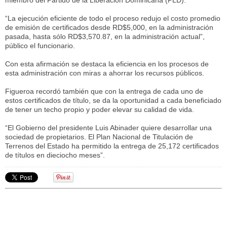
miembro del Partido de la Liberación Dominicana (PLD).
“La ejecución eficiente de todo el proceso redujo el costo promedio
de emisión de certificados desde RD$5,000, en la administración
pasada, hasta sólo RD$3,570.87, en la administración actual”,
público el funcionario.
Con esta afirmación se destaca la eficiencia en los procesos de
esta administración con miras a ahorrar los recursos públicos.
Figueroa recordó también que con la entrega de cada uno de
estos certificados de título, se da la oportunidad a cada beneficiado
de tener un techo propio y poder elevar su calidad de vida.
“El Gobierno del presidente Luis Abinader quiere desarrollar una
sociedad de propietarios. El Plan Nacional de Titulación de
Terrenos del Estado ha permitido la entrega de 25,172 certificados
de títulos en dieciocho meses”.