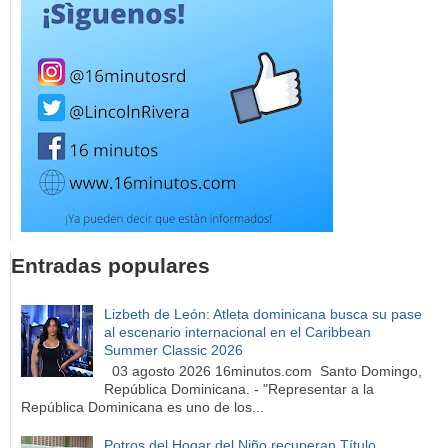
Entradas populares
Lizbeth de León: Atleta dominicana busca su pase
al escenario internacional en el Caribbean
Summer Classic 2026
03 agosto 2026 16minutos.com Santo Domingo,
República Dominicana. - "Representar a la
República Dominicana es uno de los...
Potros del Hogar del Niño recuperan Título