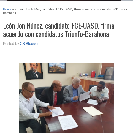
Home
» » León Jon Núñez, candidato FCE-UASD, firma acuerdo con candidatos Triunfo-
Barahona
León Jon Núñez, candidato FCE-UASD, firma
acuerdo con candidatos Triunfo-Barahona
Posted by
CB Blogger