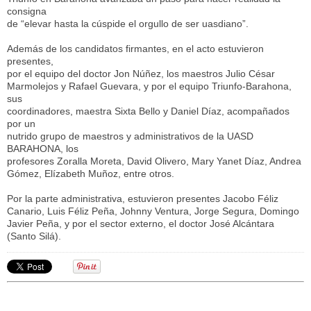
consigna
de “elevar hasta la cúspide el orgullo de ser uasdiano”.
Además de los candidatos firmantes, en el acto estuvieron
presentes,
por el equipo del doctor Jon Núñez, los maestros Julio César
Marmolejos y Rafael Guevara, y por el equipo Triunfo-Barahona,
sus
coordinadores, maestra Sixta Bello y Daniel Díaz, acompañados
por un
nutrido grupo de maestros y administrativos de la UASD
BARAHONA, los
profesores Zoralla Moreta, David Olivero, Mary Yanet Díaz, Andrea
Gómez, Elízabeth Muñoz, entre otros.
Por la parte administrativa, estuvieron presentes Jacobo Féliz
Canario, Luis Féliz Peña, Johnny Ventura, Jorge Segura, Domingo
Javier Peña, y por el sector externo, el doctor José Alcántara
(Santo Silá).