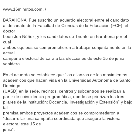
www.16minutos.com. /
BARAHONA: Fue suscrito un acuerdo electoral entre el candidato
al decanato de la Facultad de Ciencias de la Educación (FCE), el
doctor
León Jon Núñez, y los candidatos de Triunfo en Barahona por el
cual
ambos equipos se comprometieron a trabajar conjuntamente en la
actual
campaña electoral de cara a las elecciones de este 15 de junio
venidero.
En el acuerdo se establece que “las alianzas de los movimientos
académicos que hacen vida en la Universidad Autónoma de Santo
Domingo
(UASD) en la sede, recintos, centros y subcentros se realizan a
partir de coincidencia programática, donde se priorizan los tres
pilares de la institución: Docencia, Investigación y Extensión” y bajo
tal
premisa ambos proyectos académicos se comprometieron a
“desarrollar una campaña coordinada que asegure la victoria
electoral este 15 de
junio”.