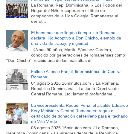
La Romana, Rep. Dominicana. .- Los Potros del
Hogar del Niño recuperaron el título de
campeones de la Liga Colegial Romanense al
derrot...
El homenaje que llegó a tiempo: La Romana
declara Hijo Adoptivo a Don Chicho, ejemplo de
una vida de trabajo y dignidad
《A sus 90 años, Martín Sánchez Cordero,
conocido por generaciones de romanenses como
"Don Chicho", recibió una de las más altas di...
Fallece Alfonso Fanjul, líder histórico de Central
Romana
04 agosto 2026 16minutos.com / La Romana,
República Dominicana. - La Junta Directiva de
Central Romana, Ltd. lamentó profundame...
La vicepresidenta Raquel Peña, el alcalde Eduardo
Kery Metivier y Central Romana entregan el
certificado de donación del terreno para el techado
de Villa Verde
03 agosto 2026 16minutos.com / La Romana,
República Dominicana. - La vicepresidenta de la República,