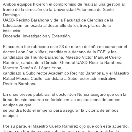
Ambos equipos hicieron el compromiso de realizar una gestión al
frente de la dirección de la Universidad Autónoma de Santo
Domingo
UASD-Recinto Barahona y de la Facultad de Ciencias de la
Educación, enfocada al desarrollo de los tres pilares de la
institución:
Docencia, Investigación y Extensión.
El acuerdo fue rubricado este 23 de marzo del año en curso por el
doctor León Jon Núñez, candidato a decano de la FCE, y los
candidatos de Triunfo-Barahona, Maestro Víctor Manuel Cuello
Ramírez, candidato a Director General UASD-Recinto Barahona,
Maestro Ramón A. López Ynoa,
candidato a Subdirector Académico Recinto Barahona, y el Maestro
Rafael Mieses Cuello, candidato a Subdirector administrativo
Recinto Barahona.
En unas breves palabras, el doctor Jon Núñez aseguró que con la
firma de este acuerdo se fortalecen las aspiraciones de ambos
equipos ya que
se pondrá todo el empeño para asegurar la victoria de ambos
equipos.
Por su parte, el Maestro Cuello Ramírez dijo que con este acuerdo,
Triunfo en Barahona avanzaba un paso para hacer realidad la