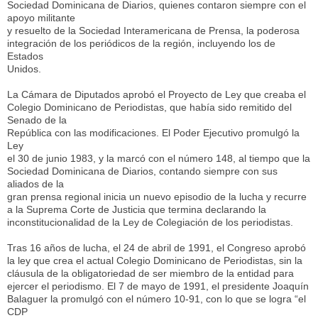
Sociedad Dominicana de Diarios, quienes contaron siempre con el
apoyo militante
y resuelto de la Sociedad Interamericana de Prensa, la poderosa
integración de los periódicos de la región, incluyendo los de
Estados
Unidos.
La Cámara de Diputados aprobó el Proyecto de Ley que creaba el
Colegio Dominicano de Periodistas, que había sido remitido del
Senado de la
República con las modificaciones. El Poder Ejecutivo promulgó la
Ley
el 30 de junio 1983, y la marcó con el número 148, al tiempo que la
Sociedad Dominicana de Diarios, contando siempre con sus
aliados de la
gran prensa regional inicia un nuevo episodio de la lucha y recurre
a la Suprema Corte de Justicia que termina declarando la
inconstitucionalidad de la Ley de Colegiación de los periodistas.
Tras 16 años de lucha, el 24 de abril de 1991, el Congreso aprobó
la ley que crea el actual Colegio Dominicano de Periodistas, sin la
cláusula de la obligatoriedad de ser miembro de la entidad para
ejercer el periodismo. El 7 de mayo de 1991, el presidente Joaquín
Balaguer la promulgó con el número 10-91, con lo que se logra “el
CDP