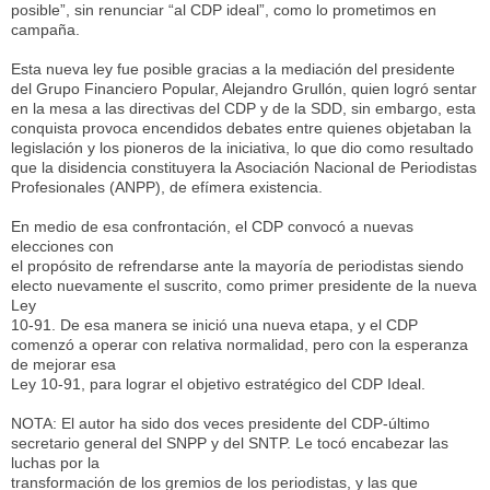
posible”, sin renunciar “al CDP ideal”, como lo prometimos en
campaña.
Esta nueva ley fue posible gracias a la mediación del presidente
del Grupo Financiero Popular, Alejandro Grullón, quien logró sentar
en la mesa a las directivas del CDP y de la SDD, sin embargo, esta
conquista provoca encendidos debates entre quienes objetaban la
legislación y los pioneros de la iniciativa, lo que dio como resultado
que la disidencia constituyera la Asociación Nacional de Periodistas
Profesionales (ANPP), de efímera existencia.
En medio de esa confrontación, el CDP convocó a nuevas
elecciones con
el propósito de refrendarse ante la mayoría de periodistas siendo
electo nuevamente el suscrito, como primer presidente de la nueva
Ley
10-91. De esa manera se inició una nueva etapa, y el CDP
comenzó a operar con relativa normalidad, pero con la esperanza
de mejorar esa
Ley 10-91, para lograr el objetivo estratégico del CDP Ideal.
NOTA: El autor ha sido dos veces presidente del CDP-último
secretario general del SNPP y del SNTP. Le tocó encabezar las
luchas por la
transformación de los gremios de los periodistas, y las que