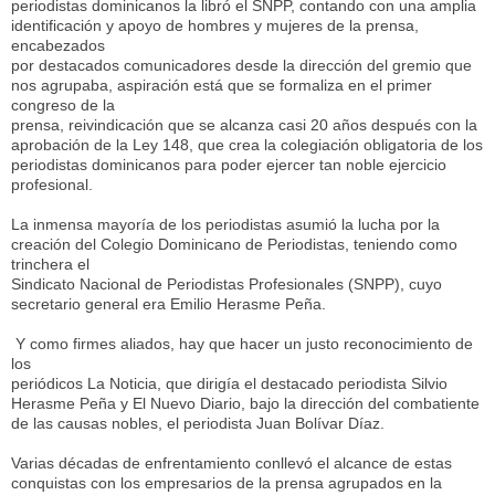
periodistas dominicanos la libró el SNPP, contando con una amplia
identificación y apoyo de hombres y mujeres de la prensa,
encabezados
por destacados comunicadores desde la dirección del gremio que
nos agrupaba, aspiración está que se formaliza en el primer
congreso de la
prensa, reivindicación que se alcanza casi 20 años después con la
aprobación de la Ley 148, que crea la colegiación obligatoria de los
periodistas dominicanos para poder ejercer tan noble ejercicio
profesional.
La inmensa mayoría de los periodistas asumió la lucha por la
creación del Colegio Dominicano de Periodistas, teniendo como
trinchera el
Sindicato Nacional de Periodistas Profesionales (SNPP), cuyo
secretario general era Emilio Herasme Peña.
Y como firmes aliados, hay que hacer un justo reconocimiento de
los
periódicos La Noticia, que dirigía el destacado periodista Silvio
Herasme Peña y El Nuevo Diario, bajo la dirección del combatiente
de las causas nobles, el periodista Juan Bolívar Díaz.
Varias décadas de enfrentamiento conllevó el alcance de estas
conquistas con los empresarios de la prensa agrupados en la