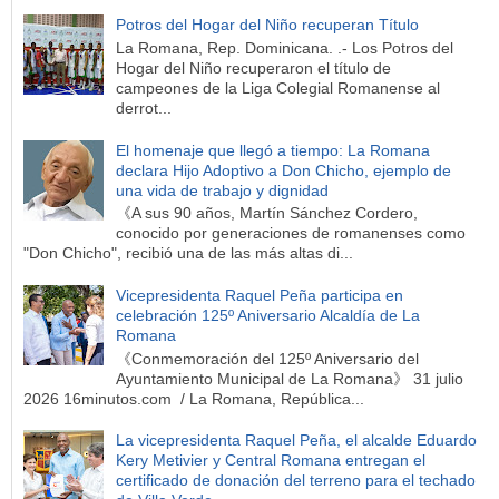
Potros del Hogar del Niño recuperan Título
La Romana, Rep. Dominicana. .- Los Potros del
Hogar del Niño recuperaron el título de
campeones de la Liga Colegial Romanense al
derrot...
El homenaje que llegó a tiempo: La Romana
declara Hijo Adoptivo a Don Chicho, ejemplo de
una vida de trabajo y dignidad
《A sus 90 años, Martín Sánchez Cordero,
conocido por generaciones de romanenses como
"Don Chicho", recibió una de las más altas di...
Vicepresidenta Raquel Peña participa en
celebración 125º Aniversario Alcaldía de La
Romana
《Conmemoración del 125º Aniversario del
Ayuntamiento Municipal de La Romana》 31 julio
2026 16minutos.com / La Romana, República...
La vicepresidenta Raquel Peña, el alcalde Eduardo
Kery Metivier y Central Romana entregan el
certificado de donación del terreno para el techado