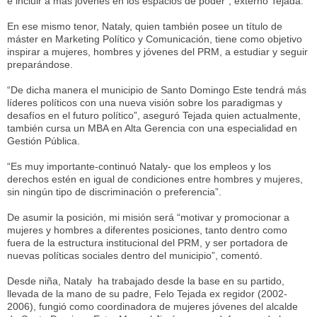
e incluir a más jóvenes en los espacios de poder”, externó Tejada.
En ese mismo tenor, Nataly, quien también posee un título de
máster en Marketing Político y Comunicación, tiene como objetivo
inspirar a mujeres, hombres y jóvenes del PRM, a estudiar y seguir
preparándose.
“De dicha manera el municipio de Santo Domingo Este tendrá más
líderes políticos con una nueva visión sobre los paradigmas y
desafíos en el futuro político”, aseguró Tejada quien actualmente,
también cursa un MBA en Alta Gerencia con una especialidad en
Gestión Pública.
“Es muy importante-continuó Nataly- que los empleos y los
derechos estén en igual de condiciones entre hombres y mujeres,
sin ningún tipo de discriminación o preferencia”.
De asumir la posición, mi misión será “motivar y promocionar a
mujeres y hombres a diferentes posiciones, tanto dentro como
fuera de la estructura institucional del PRM, y ser portadora de
nuevas políticas sociales dentro del municipio”, comentó.
Desde niña, Nataly ha trabajado desde la base en su partido,
llevada de la mano de su padre, Felo Tejada ex regidor (2002-
2006), fungió como coordinadora de mujeres jóvenes del alcalde