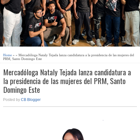
Home
» » Mercadóloga Nataly Tejada lanza candidatura a la presidencia de las mujeres del
PRM, Santo Domingo Este
Mercadóloga Nataly Tejada lanza candidatura a
la presidencia de las mujeres del PRM, Santo
Domingo Este
Posted by
CB Blogger