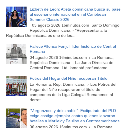
Lizbeth de León: Atleta dominicana busca su pase
al escenario internacional en el Caribbean
Summer Classic 2026
03 agosto 2026 16minutos.com Santo Domingo,
República Dominicana. - "Representar a la
República Dominicana es uno de los...
Fallece Alfonso Fanjul, líder histórico de Central
Romana
04 agosto 2026 16minutos.com / La Romana,
República Dominicana. - La Junta Directiva de
Central Romana, Ltd. lamentó profundame...
Potros del Hogar del Niño recuperan Título
La Romana, Rep. Dominicana. .- Los Potros del
Hogar del Niño recuperaron el título de
campeones de la Liga Colegial Romanense al
derrot...
“Vergonzoso y deleznable”: Exdiputado del PLD
exige castigo ejemplar contra quienes lanzaron
botellas a Marileidy Paulino en Centroamericanos
06 agosto 2026 16minutos.com / La Romana,