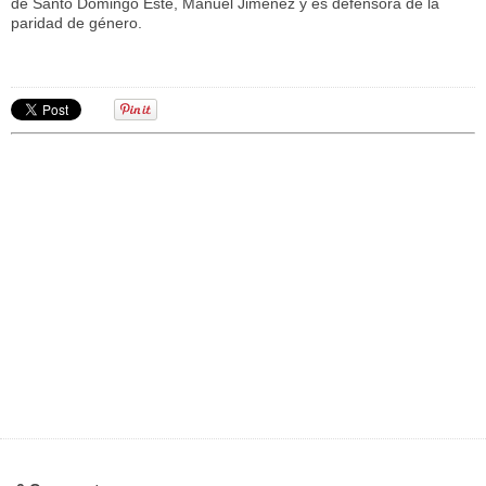
de Santo Domingo Este, Manuel Jiménez y es defensora de la
paridad de género.