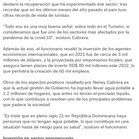
destacó la recuperación que ha experimentado ese sector, tras
recordar que en los últimos meses del año pasado el país tuvo
cifras récords de visita de turistas.
“Todo eso es una muy buena señal, sobre todo en el Turismo, si
consideramos que fue uno de los sectores más afectados por la
pandemia de la covid-19”, sostuvo Cabrera.
Además de eso, el funcionario resaltó la inversión de los agentes
económicos internacionales, que en 2021 fue de cerca de 3 mil
millones de dólares, y la proyectada por empresarios locales, que
asegura tienen planes de invertir RD$ 80 mil millones este 2022, lo
que permitirá la creación de 60 mil empleos.
Otros de los aspectos positivos resaltado por Neney Cabrera es
que la actual gestión de Gobierno ha logrado llevar agua potable a
1.2 millones de hogares, que antes no tenían el preciado líquido,
con lo que contribuye a resolver uno de los principales problemas
que padece la sociedad.
“Es triste que en pleno siglo 21 en República Dominicana haya
personas que no tengan agua potable, lo que constituye en una
situación hasta de riesgo para su salud”, sostuvo el funcionario.
Inversión
en
sector
agropecuario