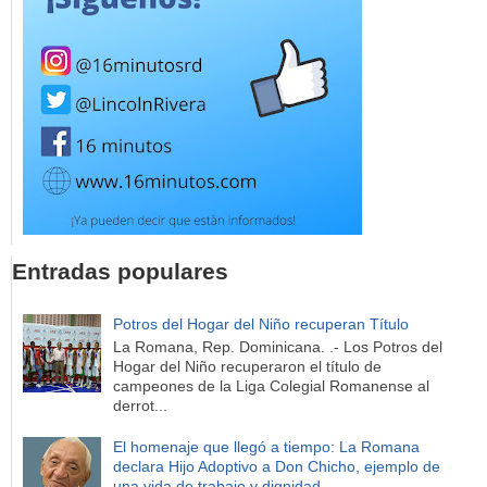
Entradas populares
Potros del Hogar del Niño recuperan Título
La Romana, Rep. Dominicana. .- Los Potros del
Hogar del Niño recuperaron el título de
campeones de la Liga Colegial Romanense al
derrot...
El homenaje que llegó a tiempo: La Romana
declara Hijo Adoptivo a Don Chicho, ejemplo de
una vida de trabajo y dignidad