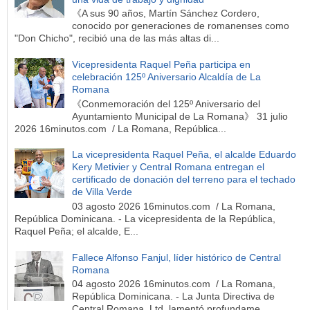
《A sus 90 años, Martín Sánchez Cordero,
conocido por generaciones de romanenses como
"Don Chicho", recibió una de las más altas di...
Vicepresidenta Raquel Peña participa en
celebración 125º Aniversario Alcaldía de La
Romana
《Conmemoración del 125º Aniversario del
Ayuntamiento Municipal de La Romana》 31 julio
2026 16minutos.com / La Romana, República...
La vicepresidenta Raquel Peña, el alcalde Eduardo
Kery Metivier y Central Romana entregan el
certificado de donación del terreno para el techado
de Villa Verde
03 agosto 2026 16minutos.com / La Romana,
República Dominicana. - La vicepresidenta de la República,
Raquel Peña; el alcalde, E...
Fallece Alfonso Fanjul, líder histórico de Central
Romana
04 agosto 2026 16minutos.com / La Romana,
República Dominicana. - La Junta Directiva de
Central Romana, Ltd. lamentó profundame...