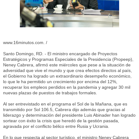
www.16minutos.com. /
Santo Domingo, RD. - El ministro encargado de Proyectos
Estratégicos y Programas Especiales de la Presidencia (Propeep),
Neney Cabrera, afirmó este miércoles que pese a la situación de
adversidad que vive el mundo y que crea efectos directos al país,
el Gobierno ha logrado un extraordinario desempeño económico,
lo que le ha permitido un crecimiento por encima del 12%,
recuperar los empleos perdidos en la pandemia y agregar 30 mil
nuevas plazas de puestos de trabajos formales.
Al ser entrevistado en el programa el Sol de la Mañana, que es
transmitido por Sol 106.5, Cabrera dijo además que gracias al
liderazgo y determinación del presidente Luis Abinader han logrado
sortear con éxito la crisis que heredó de la gestión pasada,
agravada por el conflicto bélico entre Rusia y Ucrania.
En lo que respecta al sector turístico, el ministro Neney Cabrera