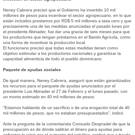
Neney Cabrera precisó que el Gobierno ha invertido 10 mil
millones de pesos para incentivar el sector agropecuario, en lo que
están incluidos prestamos por RD$ 5 mil millones a tasa cero y que
precisamente una de las medidas anunciadas el pasado lunes por
el presidente Abinader, fue dar una gracia de seis meses para que
los productores que tengan préstamos en el Bando Agrícola, como
una forma de incentivar la producción local.
El funcionario precisó que todas estas medidas tienen como
objetivo estimular a los productores nacionales y garantizar la
capacidad alimenticia de todo el pueblo dominicano.
Paquete
de
ayudas
sociales
De igual manera, Neney Cabrera, aseguró que están garantizados
los recursos para el parquete de ayudas anunciados por el
presidente Luis Abinader el 27 de Febrero y el lunes pasado, con
un monto estimado en 40 mil millones de pesos.
"Estamos hablando de un sacrificio o de una erogación total de 40
mil millones de pesos, que no estaban presupuestados", indicó.
Ante la pregunta de la comentarista Consuelo Despradel de que la
preocupación es de dónde saldrán el dinero para ayudas para
enfrentar la crisis por el aumento del petróleo, explicó que a través