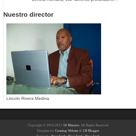
Nuestro director
Lincoln Rivera Medina
Copyright © 2014-2015
16 Minutos
. All Rights Reserved
Template by
Creating Website
&
CB Blogger