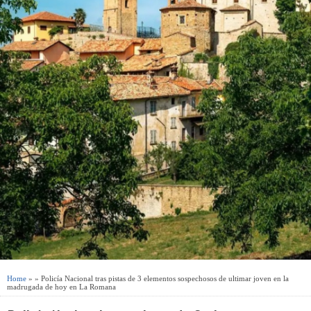
Home
» » Policía Nacional tras pistas de 3 elementos sospechosos de ultimar joven en la
madrugada de hoy en La Romana