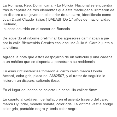
La Romana, Rep. Dominicana .- La Policía Nacional se encuentra
tras la captura de tres elementos que esta madrugada ultimaron de
un disparo a un joven en el interior de un carro, identificado como
Juan David Claude (alias ) BABABI De 17 años de nacionalidad
Haitiano,
suceso ocurrido en el sector de Bancola.
De acuerdo al informe preliminar los agresores caminaban a pie
por la calle Bienvenido Creales casi esquina Julio A. García junto a
la víctima.
Agrega la nota que estos despojaron de un vehículo y una cadena
a un médico que se disponía a penetrar a su residencia.
En esas circunstancias tomaron el carro carro marca Honda
Accord, color gris, placa no. A682507, y al tratar de seguirlo le
hicieron un disparo, saliendo ileso.
En el lugar del hecho se colecto un casquillo calibre 9mm.,
En cuanto al cadáver, fue hallado en el asiento trasero del carro
marca Hyundai, modelo sonata, color gris. La víctima vestía abrigo
color gris, pantalón negro y tenis color negro.