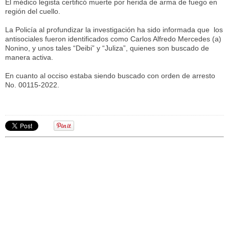
El médico legista certificó muerte por herida de arma de fuego en
región del cuello.
La Policía al profundizar la investigación ha sido informada que los
antisociales fueron identificados como Carlos Alfredo Mercedes (a)
Nonino, y unos tales “Deibi” y “Juliza”, quienes son buscado de
manera activa.
En cuanto al occiso estaba siendo buscado con orden de arresto
No. 00115-2022.