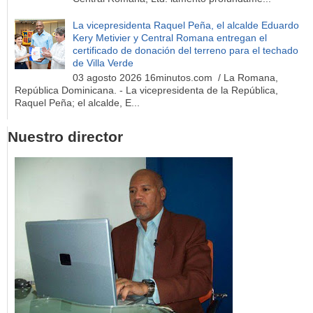
La vicepresidenta Raquel Peña, el alcalde Eduardo
Kery Metivier y Central Romana entregan el
certificado de donación del terreno para el techado
de Villa Verde
03 agosto 2026 16minutos.com / La Romana,
República Dominicana. - La vicepresidenta de la República,
Raquel Peña; el alcalde, E...
Nuestro director