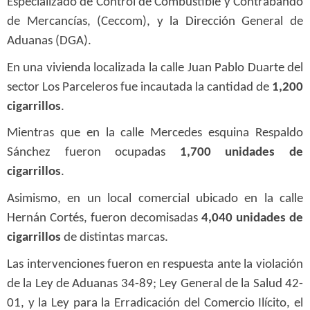
Especializado de Control de Combustible y Contrabando
de Mercancías, (Ceccom), y la Dirección General de
Aduanas (DGA).
En una vivienda localizada la calle Juan Pablo Duarte del
sector Los Parceleros fue incautada la cantidad de
1,200
cigarrillos
.
Mientras que en la calle Mercedes esquina Respaldo
Sánchez fueron ocupadas
1,700 unidades de
cigarrillos
.
Asimismo, en un local comercial ubicado en la calle
Hernán Cortés, fueron decomisadas
4,040 unidades de
cigarrillos
de distintas marcas.
Las intervenciones fueron en respuesta ante la violación
de la Ley de Aduanas 34-89; Ley General de la Salud 42-
01, y la Ley para la Erradicación del Comercio Ilícito, el