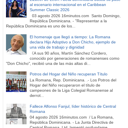
al escenario internacional en el Caribbean
Summer Classic 2026
03 agosto 2026 16minutos.com Santo Domingo,
República Dominicana. - "Representar a la
República Dominicana es uno de los...
El homenaje que llegó a tiempo: La Romana
declara Hijo Adoptivo a Don Chicho, ejemplo de
una vida de trabajo y dignidad
《A sus 90 años, Martín Sánchez Cordero,
conocido por generaciones de romanenses como
"Don Chicho", recibió una de las más altas di...
Potros del Hogar del Niño recuperan Título
La Romana, Rep. Dominicana. .- Los Potros del
Hogar del Niño recuperaron el título de
campeones de la Liga Colegial Romanense al
derrot...
Fallece Alfonso Fanjul, líder histórico de Central
Romana
04 agosto 2026 16minutos.com / La Romana,
República Dominicana. - La Junta Directiva de
Central Romana, Ltd. lamentó profundame...