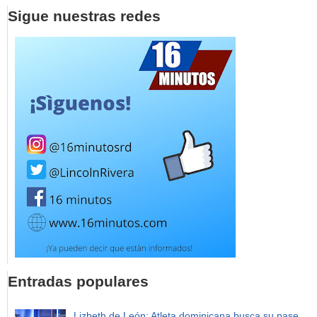
Sigue nuestras redes
Entradas populares
Lizbeth de León: Atleta dominicana busca su pase