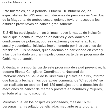
doctor Mario Lama.
Este miércoles, en la jornada “Primero Tú” número 22, los
especialistas del SNS evaluaron decenas de personas en San Juan
de la Maguana, de ambos sexos, quienes tuvieron acceso a los
estudios preventivos de cáncer, gratuitamente.
El SNS ha participado en las últimas nueve jornadas de inclusión
social que ejecuta la Propeep en barrios y localidades en
condiciones de pobreza, pobreza extrema y de vulnerabilidad
social y económica, iniciativa implementada por instrucciones del
presidente Luis Abinader, quien además ha participado en éstas y
a las que ha dado un gran impulso como parte de su programa de
Gobierno de cambio.
Al destacar la importancia de este programa de salud preventivo, la
doctora Blanca Conigliaro, Coordinadora Nacional de
Intervenciones en Salud de la Dirección Ejecutiva del SNS, informó
que hasta la fecha en los operativos comunitarios “Chequéate” se
han realizado un total de 4 mil 129 tamizajes para la detección de
afecciones de cáncer de mama y próstata en hombres y mujeres,
en todo el territorio nacional.
Mientras que, en los hospitales priorizados, más de 16 mil
personas han resultado beneficiadas mediante este programa.