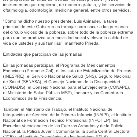
instrumentos que requieran, de manera gratuita, y los servicios de
oftalmología, odontología, medicina general, entre otros servicios.
“Como ha dicho nuestro presidente, Luis Abinader, la tarea
principal de este Gobierno es trabajar para sacar a las personas
del círculo vicioso de la pobreza, sobre todo de la pobreza extrema
para que se produzca una movilidad social y elevar la calidad de
vida de ustedes y sus familias”, manifestó Pineda.
Entidades que participan de las jornadas
En las jornadas participan, el Programa de Medicamentos
Esenciales (Promese-Cal), el Instituto de Estabilización de Precios
(INESPRE), el Servicio Nacional de Salud (SNS), Seguro Nacional
de Salud (SENASA), el Consejo Nacional de la Discapacidad
(CONADIS); el Consejo Nacional para el Envejeciente (CONAPE),
el Ministerio de Salud Pública MSP), Inespre y los Comedores
Económicos de la Presidencia.
También el Ministerio de Trabajo, el Instituto Nacional de
Integración de Atención de la Primera Infancia (INAIPI), el Instituto
Nacional de Formación Técnico Profesional (INFOTEP), las
Escuelas Vocacionales de las Fuerzas Armadas y de la Policía
Nacional, la Policía Juvenil Comunitaria, la Junta Central Electoral
(JCE) y el Instituto Tecnológico de las Américas (ITLA).