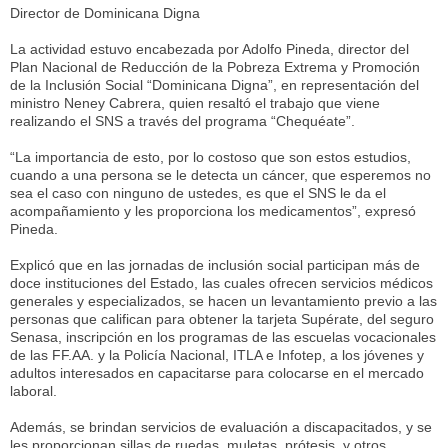
Director de Dominicana Digna
La actividad estuvo encabezada por Adolfo Pineda, director del
Plan Nacional de Reducción de la Pobreza Extrema y Promoción
de la Inclusión Social “Dominicana Digna”, en representación del
ministro Neney Cabrera, quien resaltó el trabajo que viene
realizando el SNS a través del programa “Chequéate”.
“La importancia de esto, por lo costoso que son estos estudios,
cuando a una persona se le detecta un cáncer, que esperemos no
sea el caso con ninguno de ustedes, es que el SNS le da el
acompañamiento y les proporciona los medicamentos”, expresó
Pineda.
Explicó que en las jornadas de inclusión social participan más de
doce instituciones del Estado, las cuales ofrecen servicios médicos
generales y especializados, se hacen un levantamiento previo a las
personas que califican para obtener la tarjeta Supérate, del seguro
Senasa, inscripción en los programas de las escuelas vocacionales
de las FF.AA. y la Policía Nacional, ITLA e Infotep, a los jóvenes y
adultos interesados en capacitarse para colocarse en el mercado
laboral.
Además, se brindan servicios de evaluación a discapacitados, y se
les proporcionan sillas de ruedas, muletas, prótesis, y otros