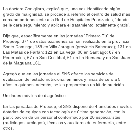
La doctora Conigliaro, explicó que, una vez identificado algún
grado de malignidad, se procede a referirlo al centro de salud más
cercano perteneciente a la Red de Hospitales Priorizados, “donde
se le dará seguimiento y aplicará el tratamiento, totalmente gratis”.
Dijo que, específicamente en las jornadas “Primero Tú” de
Propeep, 374 de estos exámenes se han realizado en la provincia
Santo Domingo; 139 en Villa Jaragua (provincia Bahoruco); 131 en
Las Matas de Farfán; 121 en La Vega; 88 en Santiago; 87 en
Pedernales; 67 en San Cristóbal; 61 en La Romana y en San Juan
de la Maguana 161.
Agregó que en las jornadas el SNS ofrece los servicios de
evaluación del estado nutricional en niños y niñas de cero a 5
años, a quienes, además, se les proporciona un kit de nutrición.
Unidades móviles de diagnóstico
En las jornadas de Propeep, el SNS dispone de 4 unidades móviles
dotadas de equipos con tecnología de última generación, con la
participación de un personal conformado por 20 especialistas
(radiólogos, urólogos), técnicos y auxiliares de enfermería, entre
otros.