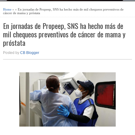
Home
» » En jornadas de Propeep, SNS ha hecho más de mil chequeos preventivos de
cáncer de mama y próstata
En jornadas de Propeep, SNS ha hecho más de
mil chequeos preventivos de cáncer de mama y
próstata
Posted by
CB Blogger