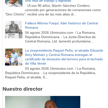
una vida de trabajo y dignidad
《A sus 90 años, Martín Sánchez Cordero,
conocido por generaciones de romanenses como
"Don Chicho", recibió una de las más altas di...
Fallece Alfonso Fanjul, líder histórico de Central
Romana
04 agosto 2026 16minutos.com / La Romana,
República Dominicana. - La Junta Directiva de
Central Romana, Ltd. lamentó profundame...
La vicepresidenta Raquel Peña, el alcalde Eduardo
Kery Metivier y Central Romana entregan el
certificado de donación del terreno para el techado
de Villa Verde
03 agosto 2026 16minutos.com / La Romana,
República Dominicana. - La vicepresidenta de la República,
Raquel Peña; el alcalde, E...
Nuestro director