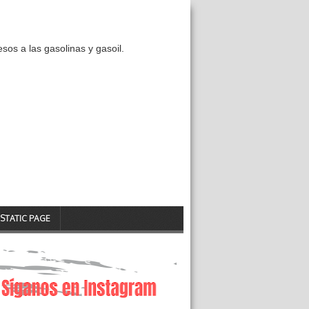
os a las gasolinas y gasoil.
STATIC PAGE