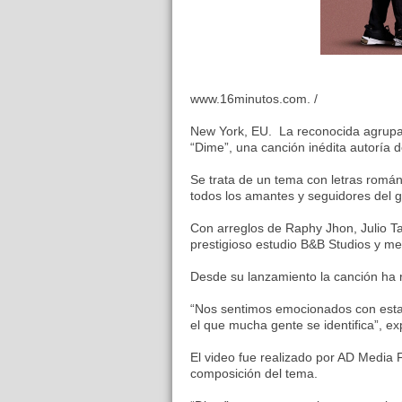
www.16minutos.com. /
New York, EU. La reconocida agrupac
“Dime”, una canción inédita autoría 
Se trata de un tema con letras román
todos los amantes y seguidores del 
Con arreglos de Raphy Jhon, Julio T
prestigioso estudio B&B Studios y me
Desde su lanzamiento la canción ha re
“Nos sentimos emocionados con esta
el que mucha gente se identifica”, exp
El video fue realizado por AD Media F
composición del tema.