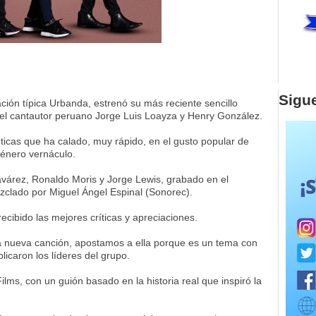
Sigu
ión típica Urbanda, estrenó su más reciente sencillo
del cantautor peruano Jorge Luis Loayza y Henry González.
ticas que ha calado, muy rápido, en el gusto popular de
género vernáculo.
avárez, Ronaldo Moris y Jorge Lewis, grabado en el
zclado por Miguel Ángel Espinal (Sonorec).
cibido las mejores críticas y apreciaciones.
 nueva canción, apostamos a ella porque es un tema con
licaron los líderes del grupo.
ilms, con un guión basado en la historia real que inspiró la