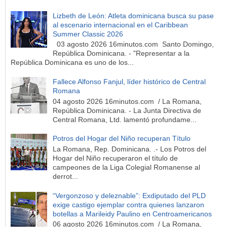
Lizbeth de León: Atleta dominicana busca su pase
al escenario internacional en el Caribbean
Summer Classic 2026
03 agosto 2026 16minutos.com Santo Domingo,
República Dominicana. - "Representar a la
República Dominicana es uno de los...
Fallece Alfonso Fanjul, líder histórico de Central
Romana
04 agosto 2026 16minutos.com / La Romana,
República Dominicana. - La Junta Directiva de
Central Romana, Ltd. lamentó profundame...
Potros del Hogar del Niño recuperan Título
La Romana, Rep. Dominicana. .- Los Potros del
Hogar del Niño recuperaron el título de
campeones de la Liga Colegial Romanense al
derrot...
“Vergonzoso y deleznable”: Exdiputado del PLD
exige castigo ejemplar contra quienes lanzaron
botellas a Marileidy Paulino en Centroamericanos
06 agosto 2026 16minutos.com / La Romana,