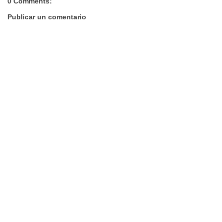
0 Comments:
Publicar un comentario