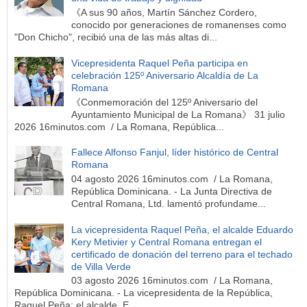
《A sus 90 años, Martín Sánchez Cordero,
conocido por generaciones de romanenses como
"Don Chicho", recibió una de las más altas di...
Vicepresidenta Raquel Peña participa en
celebración 125º Aniversario Alcaldía de La
Romana
《Conmemoración del 125º Aniversario del
Ayuntamiento Municipal de La Romana》 31 julio
2026 16minutos.com / La Romana, República...
Fallece Alfonso Fanjul, líder histórico de Central
Romana
04 agosto 2026 16minutos.com / La Romana,
República Dominicana. - La Junta Directiva de
Central Romana, Ltd. lamentó profundame...
La vicepresidenta Raquel Peña, el alcalde Eduardo
Kery Metivier y Central Romana entregan el
certificado de donación del terreno para el techado
de Villa Verde
03 agosto 2026 16minutos.com / La Romana,
República Dominicana. - La vicepresidenta de la República,
Raquel Peña; el alcalde, E...