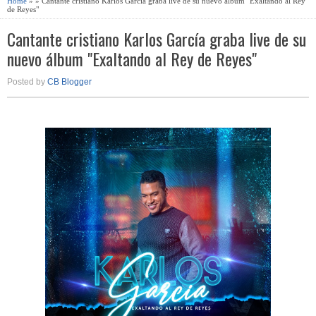
Home
» » Cantante cristiano Karlos García graba live de su nuevo álbum "Exaltando al Rey
de Reyes"
Cantante cristiano Karlos García graba live de su
nuevo álbum "Exaltando al Rey de Reyes"
Posted by
CB Blogger