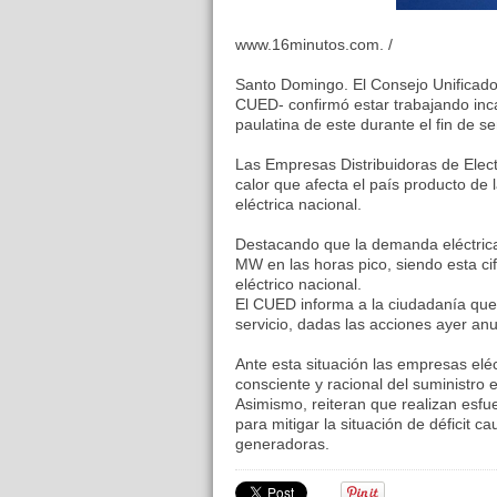
www.16minutos.com. /
Santo Domingo. El Consejo Unificado 
CUED- confirmó estar trabajando inca
paulatina de este durante el fin de 
Las Empresas Distribuidoras de Elect
calor que afecta el país producto d
eléctrica nacional.
Destacando que la demanda eléctric
MW en las horas pico, siendo esta cifr
eléctrico nacional.
El CUED informa a la ciudadanía que
servicio, dadas las acciones ayer anu
Ante esta situación las empresas eléc
consciente y racional del suministro e
Asimismo, reiteran que realizan esfu
para mitigar la situación de déficit c
generadoras.