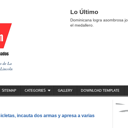
Lo Último
Dominicana logra asombrosa jor
el medallero.
as de La
 Lincoln
SITEMAP
CATEGORIES
GALLERY
DOWNLOAD TEMPLATE
icletas, incauta dos armas y apresa a varias