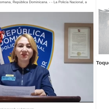
mana, República Dominicana. - - La Policía Nacional, a
Toque
 irá mejorando paulatinamente