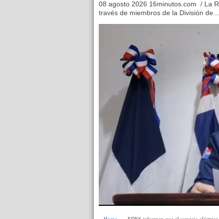
08 agosto 2026 16minutos.com / La Ro
través de miembros de la División de...
Home
» » EDES informan que el servicio eléctrico