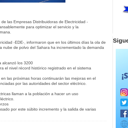
de las Empresas Distribuidoras de Electricidad -
nsablemente para optimizar el servicio y la
semana.
Sigu
ricidad -EDE-, informaron que en los últimos días la ola de
e la nube de polvo del Sahara ha incrementado la demanda
a alcanzó los 3200
a el nivel récord histórico registrado en el sistema
 en las próximas horas continuarán las mejoras en el
nciadas por las autoridades del sector eléctrico.
tricas llaman a la población a hacer un uso
léctrico.
erzos
ausado por este súbito incremento y la salida de varias