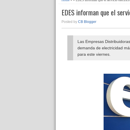
EDES informan que el servi
Posted by
CB Blogger
Las Empresas Distribuidoras 
demanda de electricidad más 
para este viernes.