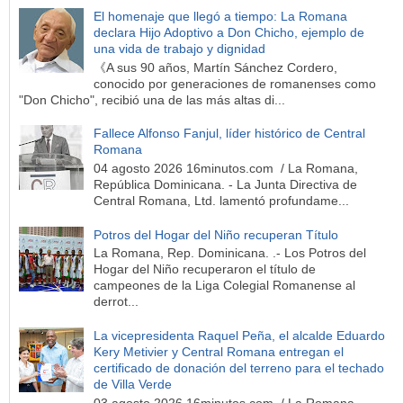
El homenaje que llegó a tiempo: La Romana
declara Hijo Adoptivo a Don Chicho, ejemplo de
una vida de trabajo y dignidad
《A sus 90 años, Martín Sánchez Cordero,
conocido por generaciones de romanenses como
"Don Chicho", recibió una de las más altas di...
Fallece Alfonso Fanjul, líder histórico de Central
Romana
04 agosto 2026 16minutos.com / La Romana,
República Dominicana. - La Junta Directiva de
Central Romana, Ltd. lamentó profundame...
Potros del Hogar del Niño recuperan Título
La Romana, Rep. Dominicana. .- Los Potros del
Hogar del Niño recuperaron el título de
campeones de la Liga Colegial Romanense al
derrot...
La vicepresidenta Raquel Peña, el alcalde Eduardo
Kery Metivier y Central Romana entregan el
certificado de donación del terreno para el techado
de Villa Verde
03 agosto 2026 16minutos.com / La Romana,