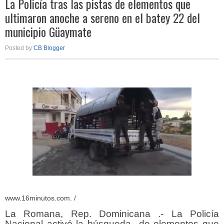
La Policía tras las pistas de elementos que
ultimaron anoche a sereno en el batey 22 del
municipio Güaymate
Posted by
CB Blogger
www.16minutos.com. /
La Romana, Rep. Dominicana .- La Policía
Nacional activó la búsqueda de elementos que