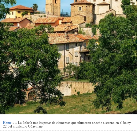
Home
» » La Policía tras las pistas de elementos que ultimaron anoche a sereno en el batey
22 del municipio Güaymate