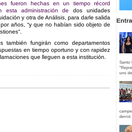
ones fueron hechas en un tiempo récord
en esta administración de
dos unidades
idación y otra de Análisis, para darle salida
Entr
or años, “y que no habían sido objeto de
stiones”.
es también fungirán como departamentos
espuestas en tiempo oportuno y con rapidez
lamaciones que lleguen a esta institución.
Santo 
"Repre
uno de 
campeo
derrot.