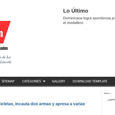
Lo Último
Dominicana logra asombrosa jor
el medallero.
as de La
 Lincoln
SITEMAP
CATEGORIES
GALLERY
DOWNLOAD TEMPLATE
icletas, incauta dos armas y apresa a varias