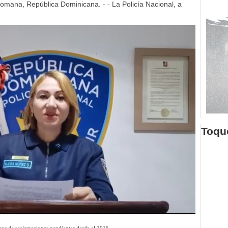
mana, República Dominicana. - - La Policía Nacional, a
Toque
os de reclamaciones pendientes desde el 2015