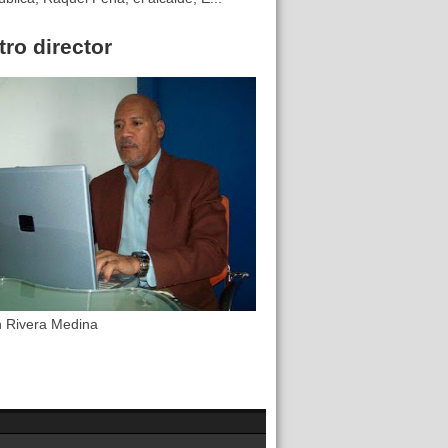
ro director
n Rivera Medina