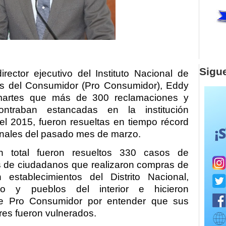
Sigu
irector ejecutivo del Instituto Nacional de
os del Consumidor (Pro Consumidor), Eddy
 martes que más de 300 reclamaciones y
traban estancadas en la institución
el 2015, fueron resueltas en tiempo récord
inales del pasado mes de marzo.
n total fueron resueltos 330 casos de
 de ciudadanos que realizaron compras de
 establecimientos del Distrito Nacional,
o y pueblos del interior e hicieron
de Pro Consumidor por entender que sus
es fueron vulnerados.