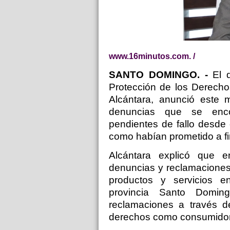
www.16minutos.com. /
SANTO DOMINGO. -
El d
Protección de los Derech
Alcántara, anunció este
denuncias que se encon
pendientes de fallo desde 
como habían prometido a f
Alcántara explicó que e
denuncias y reclamaciones
productos y servicios en
provincia Santo Doming
reclamaciones a través 
derechos como consumidor