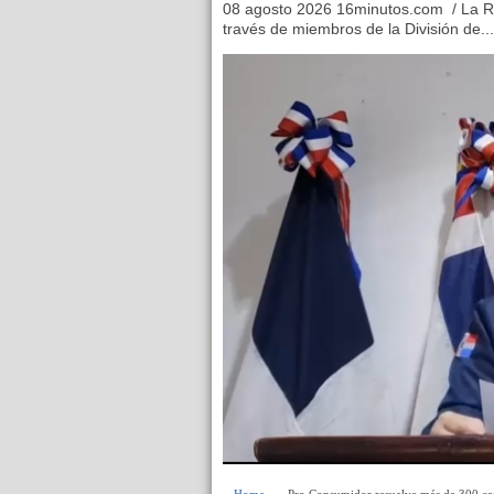
08 agosto 2026 16minutos.com / La Ro
través de miembros de la División de...
Home
» » Pro Consumidor resuelve más de 300 cas