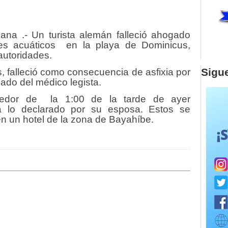
na .- Un turista alemán falleció ahogado
tes acuáticos en la playa de Dominicus,
autoridades.
Sigu
 falleció como consecuencia de asfixia por
ado del médico legista.
ededor de la 1:00 de la tarde de ayer
 a lo declarado por su esposa. Estos se
 un hotel de la zona de Bayahíbe.