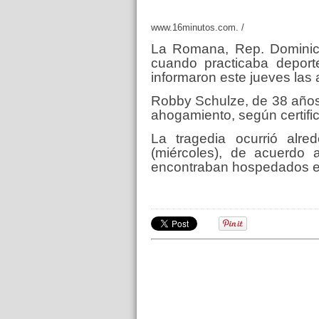
www.16minutos.com. /
La Romana, Rep. Dominica
cuando practicaba depor
informaron este jueves las 
Robby Schulze, de 38 años,
ahogamiento, según certific
La tragedia ocurrió alr
(miércoles), de acuerdo
encontraban hospedados en