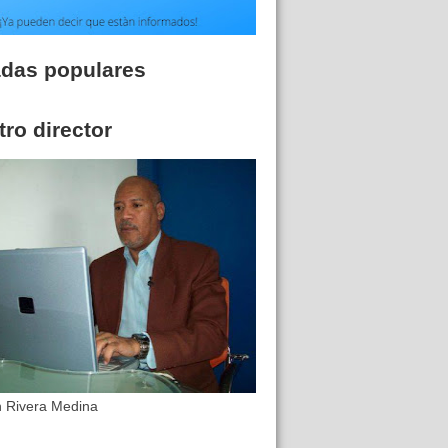
adas populares
ro director
n Rivera Medina