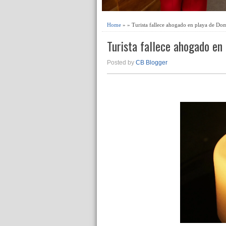
Home
» » Turista fallece ahogado en playa de Do
Turista fallece ahogado en
Posted by
CB Blogger