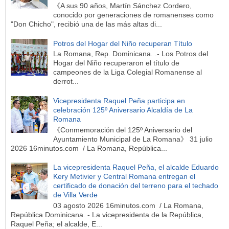
《A sus 90 años, Martín Sánchez Cordero,
conocido por generaciones de romanenses como
"Don Chicho", recibió una de las más altas di...
Potros del Hogar del Niño recuperan Título
La Romana, Rep. Dominicana. .- Los Potros del
Hogar del Niño recuperaron el título de
campeones de la Liga Colegial Romanense al
derrot...
Vicepresidenta Raquel Peña participa en
celebración 125º Aniversario Alcaldía de La
Romana
《Conmemoración del 125º Aniversario del
Ayuntamiento Municipal de La Romana》 31 julio
2026 16minutos.com / La Romana, República...
La vicepresidenta Raquel Peña, el alcalde Eduardo
Kery Metivier y Central Romana entregan el
certificado de donación del terreno para el techado
de Villa Verde
03 agosto 2026 16minutos.com / La Romana,
República Dominicana. - La vicepresidenta de la República,
Raquel Peña; el alcalde, E...