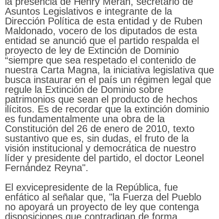
la presencia de Henry Meran, secretario de
Asuntos Legislativos e integrante de la
Dirección Política de esta entidad y de Ruben
Maldonado, vocero de los diputados de esta
entidad se anunció que el partido respalda el
proyecto de ley de Extinción de Dominio
“siempre que sea respetado el contenido de
nuestra Carta Magna, la iniciativa legislativa que
busca instaurar en el país un régimen legal que
regule la Extinción de Dominio sobre
patrimonios que sean el producto de hechos
ilícitos. Es de recordar que la extinción dominio
es fundamentalmente una obra de la
Constitución del 26 de enero de 2010, texto
sustantivo que es, sin dudas, el fruto de la
visión institucional y democrática de nuestro
líder y presidente del partido, el doctor Leonel
Fernández Reyna".
El exvicepresidente de la República, fue
enfático al señalar que, "la Fuerza del Pueblo
no apoyará un proyecto de ley que contenga
disposiciones que contradigan de forma