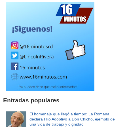
Entradas populares
El homenaje que llegó a tiempo: La Romana
declara Hijo Adoptivo a Don Chicho, ejemplo de
una vida de trabajo y dignidad