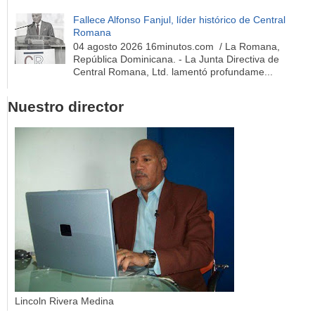
Fallece Alfonso Fanjul, líder histórico de Central
Romana
04 agosto 2026 16minutos.com / La Romana,
República Dominicana. - La Junta Directiva de
Central Romana, Ltd. lamentó profundame...
Nuestro director
Lincoln Rivera Medina