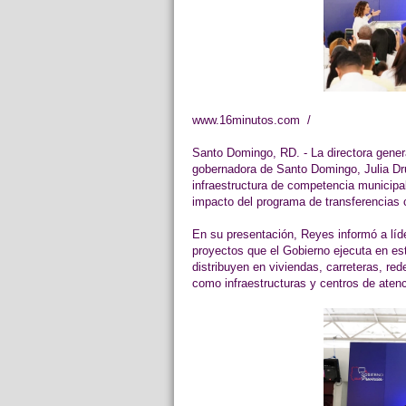
www.16minutos.com /
Santo Domingo, RD. - La directora genera
gobernadora de Santo Domingo, Julia Dru
infraestructura de competencia municipal
impacto del programa de transferencia
En su presentación, Reyes informó a líd
proyectos que el Gobierno ejecuta en es
distribuyen en viviendas, carreteras, r
como infraestructuras y centros de aten