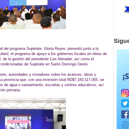
Sigu
l del programa Supérate, Gloria Reyes, presentó junto a la
llard, el programa de apoyo a los gobiernos locales en obras de
, de la gestión del presidente Luis Abinader, así como el
s condicionadas de Supérate en Santo Domingo Oeste.
eres, autoridades y moradores sobre los avances, obras y
ta provincia que, con una inversión total RD$7,183,117,055, se
edes de agua o saneamiento, escuelas y centros educativos; así
ción primaria.