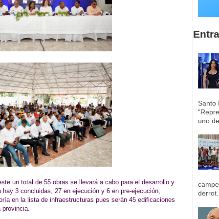
Entr
Santo 
"Repre
uno de 
e un total de 55 obras se llevará a cabo para el desarrollo y
campeo
 hay 3 concluidas, 27 en ejecución y 6 en pre-ejecución;
derrot.
ía en la lista de infraestructuras pues serán 45 edificaciones
a provincia.