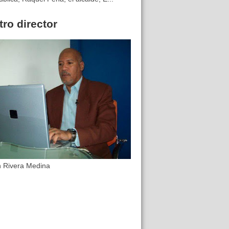
ro director
n Rivera Medina